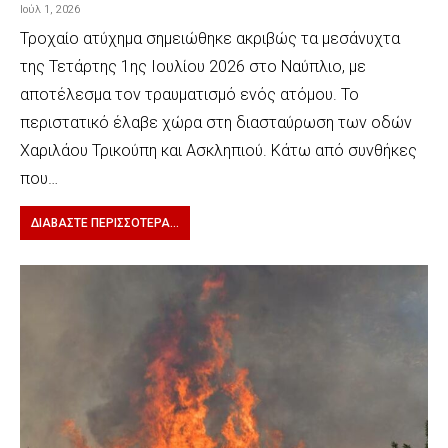
Ιούλ 1, 2026
Τροχαίο ατύχημα σημειώθηκε ακριβώς τα μεσάνυχτα
της Τετάρτης 1ης Ιουλίου 2026 στο Ναύπλιο, με
αποτέλεσμα τον τραυματισμό ενός ατόμου. Το
περιστατικό έλαβε χώρα στη διασταύρωση των οδών
Χαριλάου Τρικούπη και Ασκληπιού. Κάτω από συνθήκες
που…
ΔΙΑΒΆΣΤΕ ΠΕΡΙΣΣΌΤΕΡΑ...