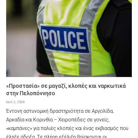
«Προστασία» σε μαγαζί, κλοπές και ναρκωτικά
στην Πελοπόννησο
Ιούλ 2, 2026
Έντονη αστυνομική δραστηριότητα σε Αργολίδα,
Αρκαδία και Κορινθία – Χειροπέδες σε γονείς,
«καμπάνες» για παλιές κλοπές και ένας εκβιασμός που
έληξε άδοξα. Σε πλήρη εξέλιξη βρίσκονται οι