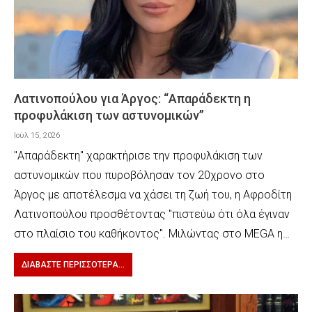
Λατινοπούλου για Άργος: “Απαράδεκτη η
προφυλάκιση των αστυνομικών”
Ιούλ 15, 2026
"Απαράδεκτη" χαρακτήρισε την προφυλάκιση των
αστυνομικών που πυροβόλησαν τον 20χρονο στο
Άργος με αποτέλεσμα να χάσει τη ζωή του, η Αφροδίτη
Λατινοπούλου προσθέτοντας "πιστεύω ότι όλα έγιναν
στο πλαίσιο του καθήκοντος". Μιλώντας στο MEGA η…
ΔΙΑΒΆΣΤΕ ΠΕΡΙΣΣΌΤΕΡΑ...