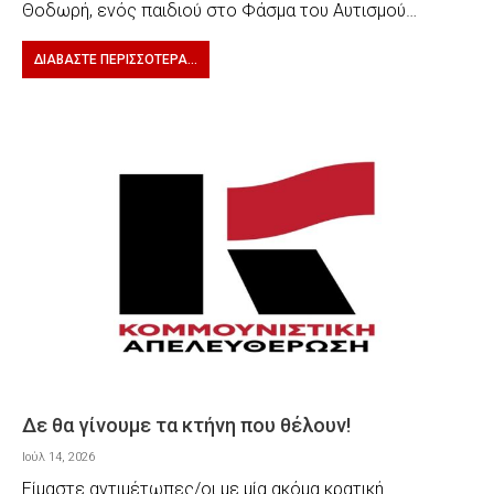
Θοδωρή, ενός παιδιού στο Φάσμα του Αυτισμού…
ΔΙΑΒΆΣΤΕ ΠΕΡΙΣΣΌΤΕΡΑ...
Δε θα γίνουμε τα κτήνη που θέλουν!
Ιούλ 14, 2026
Είμαστε αντιμέτωπες/οι με μία ακόμα κρατική