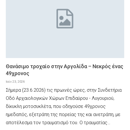
Θανάσιμο τροχαίο στην Αργολίδα – Νεκρός ένας
49χρονος
Ιούν 23, 2026
Σήμερα (23.6.2026) τις πρωινές ώρες, στην Συνδετήρια
Οδό Αρχαιολογικών Χώρων Επιδαύρου - Λυγουριού,
δίκυκλη μοτοσυκλέτα, που οδηγούσε 49χρονος
ημεδαπός, εξετράπη της πορείας της και ανετράπη, με
αποτέλεσμα τον τραυματισμό του. Ο τραυματίας…