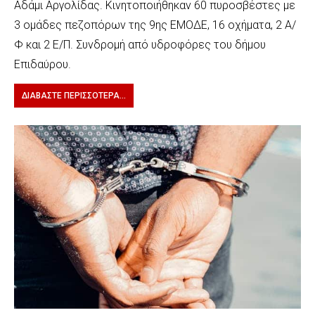
Αδάμι Αργολίδας. Κινητοποιήθηκαν 60 πυροσβέστες με
3 ομάδες πεζοπόρων της 9ης ΕΜΟΔΕ, 16 οχήματα, 2 Α/
Φ και 2 Ε/Π. Συνδρομή από υδροφόρες του δήμου
Επιδαύρου.
ΔΙΑΒΆΣΤΕ ΠΕΡΙΣΣΌΤΕΡΑ...