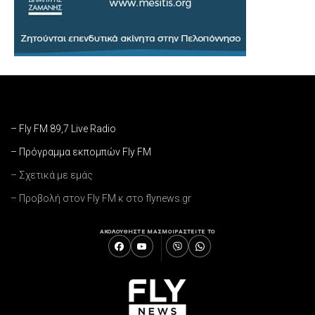
– Fly FM 89,7 Live Radio
– Πρόγραμμα εκπομπών Fly FM
– Σχετικά με εμάς
– Προβολή στον Fly FM κ στο flynews.gr
ΑΚΟΛΟΥΘΗΣΤΕ ΜΑΣ
ΜΟΙΡΑΣΤΕΙΤΕ ΤΟ