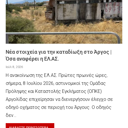
Νέα στοιχεία για την καταδίωξη στο Άργος |
Όσα αναφέρει η ΕΛ.ΑΣ.
Ιούλ 8, 2026
Η ανακοίνωση της ΕΛ.ΑΣ. Πρώτες πρωινές ώρες,
σήμερα, 8 Ιουλίου 2026, αστυνομικοί της Ομάδας
Πρόληψης και Καταστολής Εγκλήματος (ΟΠΚΕ)
Αργολίδας επιχείρησαν να διενεργήσουν έλεγχο σε
οδηγό οχήματος σε περιοχή του Άργους. Ο οδηγός
δεν…