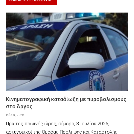
ΔΙΑΒΆΣΤΕ ΠΕΡΙΣΣΌΤΕΡΑ...
Κινηματογραφική καταδίωξη με πυροβολισμούς
στο Άργος
Ιούλ 8, 2026
Πρώτες πρωινές ώρες, σήμερα, 8 Ιουλίου 2026,
αστυνομικοί της Ομάδας Πρόληψης και Καταστολής