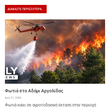
ΔΙΑΒΆΣΤΕ ΠΕΡΙΣΣΌΤΕΡΑ...
Φωτιά στο Αδάμι Αργολίδας
Ιούλ 21, 2026
Φωτιά καίει σε αγροτοδασική έκταση στην περιοχή