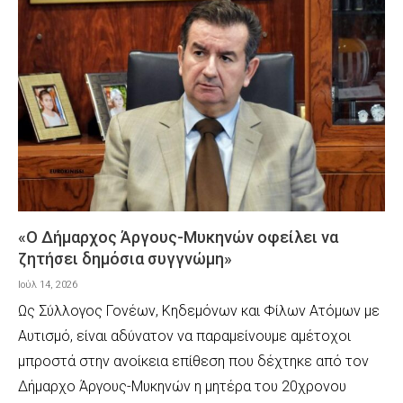
«Ο Δήμαρχος Άργους-Μυκηνών οφείλει να
ζητήσει δημόσια συγγνώμη»
Ιούλ 14, 2026
Ως Σύλλογος Γονέων, Κηδεμόνων και Φίλων Ατόμων με
Αυτισμό, είναι αδύνατον να παραμείνουμε αμέτοχοι
μπροστά στην ανοίκεια επίθεση που δέχτηκε από τον
Δήμαρχο Άργους-Μυκηνών η μητέρα του 20χρονου