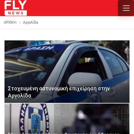
ΑΡΧΙΚΗ
Αργολίδα
Στοχευμένη αστυνομική επιχείρηση στην
Αργολίδα