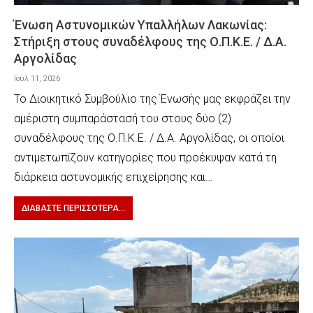
Ένωση Αστυνομικών Υπαλλήλων Λακωνίας:
Στήριξη στους συναδέλφους της Ο.Π.Κ.Ε. / Δ.Α.
Αργολίδας
Ιούλ 11, 2026
Το Διοικητικό Συμβούλιο της Ένωσής μας εκφράζει την
αμέριστη συμπαράστασή του στους δύο (2)
συναδέλφους της Ο.Π.Κ.Ε. / Δ.Α. Αργολίδας, οι οποίοι
αντιμετωπίζουν κατηγορίες που προέκυψαν κατά τη
διάρκεια αστυνομικής επιχείρησης και…
ΔΙΑΒΆΣΤΕ ΠΕΡΙΣΣΌΤΕΡΑ...