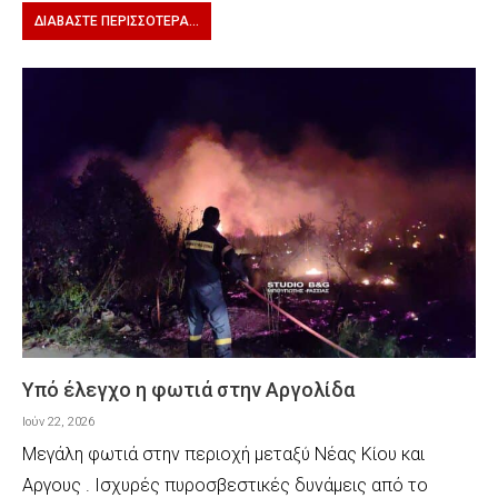
ΔΙΑΒΆΣΤΕ ΠΕΡΙΣΣΌΤΕΡΑ...
Υπό έλεγχο η φωτιά στην Αργολίδα
Ιούν 22, 2026
Μεγάλη φωτιά στην περιοχή μεταξύ Νέας Κίου και
Αργους . Ισχυρές πυροσβεστικές δυνάμεις από το