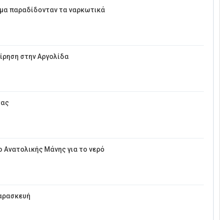
έμα παραδίδονταν τα ναρκωτικά
ίρηση στην Αργολίδα
τας
 Ανατολικής Μάνης για το νερό
Παρασκευή