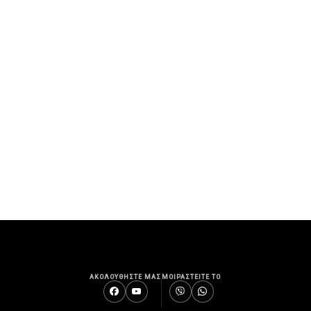
ΑΚΟΛΟΥΘΗΣΤΕ ΜΑΣ
ΜΟΙΡΑΣΤΕΙΤΕ ΤΟ