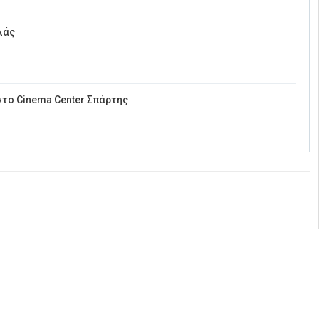
λάς
στο Cinema Center Σπάρτης