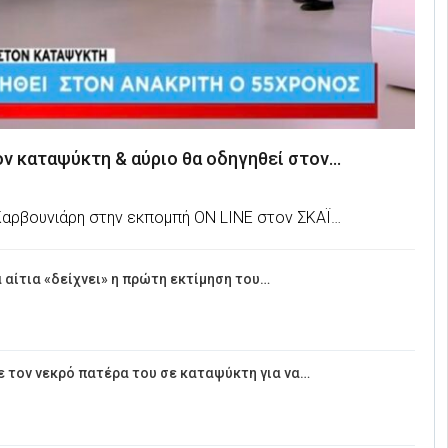
ον καταψύκτη & αύριο θα οδηγηθεί στον…
 Καρβουνιάρη στην εκπομπή ON LINE στον ΣΚΑΪ…
αίτια «δείχνει» η πρώτη εκτίμηση του…
 τον νεκρό πατέρα του σε καταψύκτη για να…