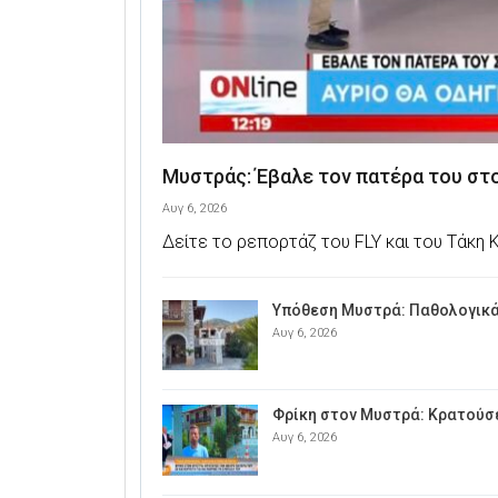
Μυστράς: Έβαλε τον πατέρα του στ
Αυγ 6, 2026
Δείτε το ρεπορτάζ του FLY και του Τάκη
Υπόθεση Μυστρά: Παθολογικά 
Αυγ 6, 2026
Φρίκη στον Μυστρά: Κρατούσε
Αυγ 6, 2026