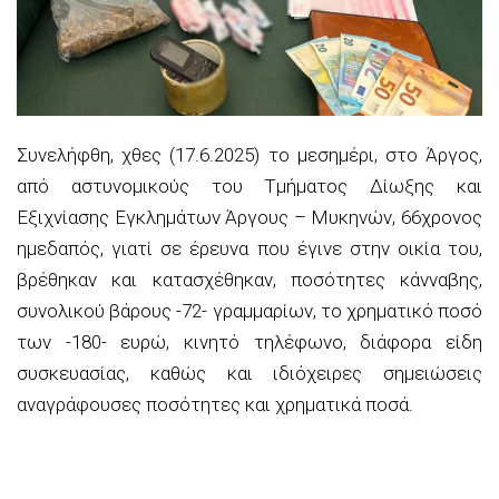
Συνελήφθη, χθες (17.6.2025) το μεσημέρι, στο Άργος,
από αστυνομικούς του Τμήματος Δίωξης και
Εξιχνίασης Εγκλημάτων Άργους – Μυκηνών, 66χρονος
ημεδαπός, γιατί σε έρευνα που έγινε στην οικία του,
βρέθηκαν και κατασχέθηκαν, ποσότητες κάνναβης,
συνολικού βάρους -72- γραμμαρίων, το χρηματικό ποσό
των -180- ευρώ, κινητό τηλέφωνο, διάφορα είδη
συσκευασίας, καθώς και ιδιόχειρες σημειώσεις
αναγράφουσες ποσότητες και χρηματικά ποσά.