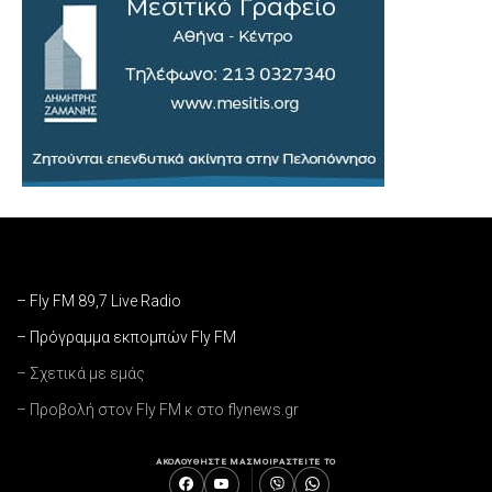
– Fly FM 89,7 Live Radio
– Πρόγραμμα εκπομπών Fly FM
– Σχετικά με εμάς
– Προβολή στον Fly FM κ στο flynews.gr
ΑΚΟΛΟΥΘΗΣΤΕ ΜΑΣ
ΜΟΙΡΑΣΤΕΙΤΕ ΤΟ