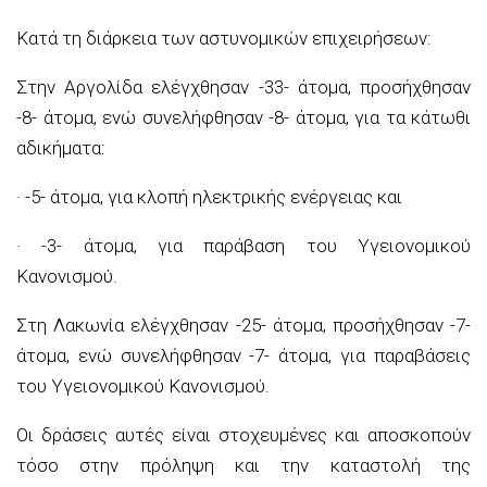
Κατά τη διάρκεια των αστυνομικών επιχειρήσεων:
Στην Αργολίδα ελέγχθησαν -33- άτομα, προσήχθησαν
-8- άτομα, ενώ συνελήφθησαν -8- άτομα, για τα κάτωθι
αδικήματα:
· -5- άτομα, για κλοπή ηλεκτρικής ενέργειας και
· -3- άτομα, για παράβαση του Υγειονομικού
Κανονισμού.
Στη Λακωνία ελέγχθησαν -25- άτομα, προσήχθησαν -7-
άτομα, ενώ συνελήφθησαν -7- άτομα, για παραβάσεις
του Υγειονομικού Κανονισμού.
Οι δράσεις αυτές είναι στοχευμένες και αποσκοπούν
τόσο στην πρόληψη και την καταστολή της