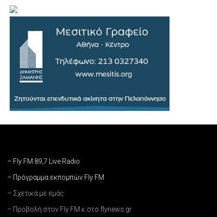
– Fly FM 89,7 Live Radio
– Πρόγραμμα εκπομπών Fly FM
– Σχετικά με εμάς
– Προβολή στον Fly FM κ στο flynews.gr