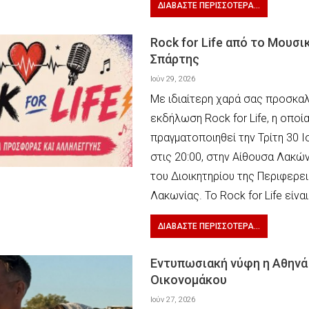
ΔΙΑΒΆΣΤΕ ΠΕΡΙΣΣΌΤΕΡΑ...
Rock for Life από το Μουσι
Σπάρτης
Ιούν 29, 2026
Με ιδιαίτερη χαρά σας προσκα
εκδήλωση Rock for Life, η οποί
πραγματοποιηθεί την Τρίτη 30 Ι
στις 20:00, στην Αίθουσα Λακ
του Διοικητηρίου της Περιφερε
Λακωνίας. Το Rock for Life είναι
ΔΙΑΒΆΣΤΕ ΠΕΡΙΣΣΌΤΕΡΑ...
Εντυπωσιακή νύφη η Αθηνά
Οικονομάκου
Ιούν 27, 2026