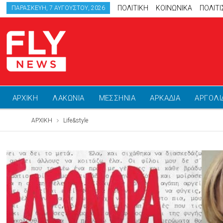
ΠΟΛΙΤΙΚΗ
ΚΟΙΝΩΝΙΚΑ
ΠΟΛΙΤ
ΠΑΡΑΣΚΕΥΉ, 7 ΑΥΓΟΎΣΤΟΥ, 2026
ΑΡΧΙΚΗ
ΛΑΚΩΝΙΑ
ΜΕΣΣΗΝΙΑ
ΑΡΚΑΔΙΑ
ΑΡΓΟΛΙ
ΑΡΧΙΚΗ
Life&style