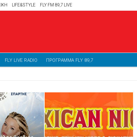
ΙΚΗ
LIFE&STYLE
FLY FM 89,7 LIVE
FLY LIVE RADIO
ΠΡΟΓΡΑΜΜΑ FLY 89,7