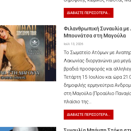
ΔΙΑΒΆΣΤΕ ΠΕΡΙΣΣΌΤΕΡΑ...
Φιλανθρωπική Συναυλία με
Μπουνάτσα στη Μαγούλα
Ιούλ 13, 2026
​Το Σωματείο Ατόμων με Αναπηρ
Λακωνίας διοργανώνει μια μεγά
βραδιά προσφοράς και αλληλεγ
Τετάρτη 15 Ιουλίου και ώρα 21:0
δημοφιλής ερμηνεύτρια Ανδρομ
στη Μαγούλα (Προαύλιο Παναγία
πλαίσιο της…
ΔΙΑΒΆΣΤΕ ΠΕΡΙΣΣΌΤΕΡΑ...
Συναυλία Μπάμπη Στόκα στ