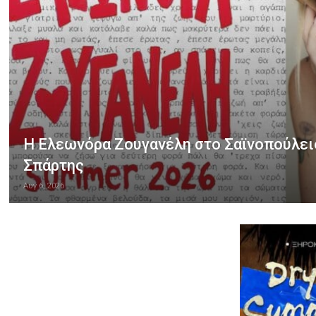
Η Ελεωνόρα Ζουγανέλη στο Σαϊνοπούλε
Σπάρτης
Αυγ 6, 2026