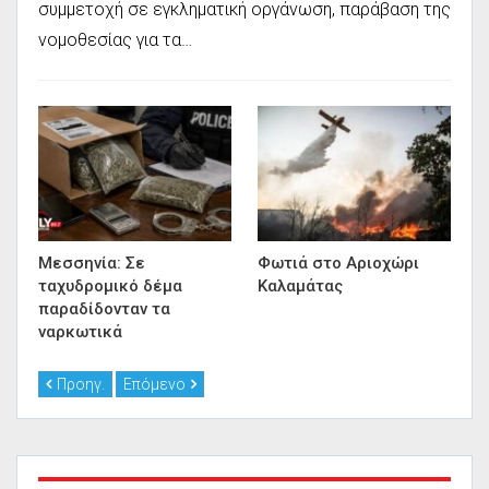
συμμετοχή σε εγκληματική οργάνωση, παράβαση της
νομοθεσίας για τα…
Μεσσηνία: Σε
Φωτιά στο Αριοχώρι
ταχυδρομικό δέμα
Καλαμάτας
παραδίδονταν τα
ναρκωτικά
Προηγ.
Επόμενο