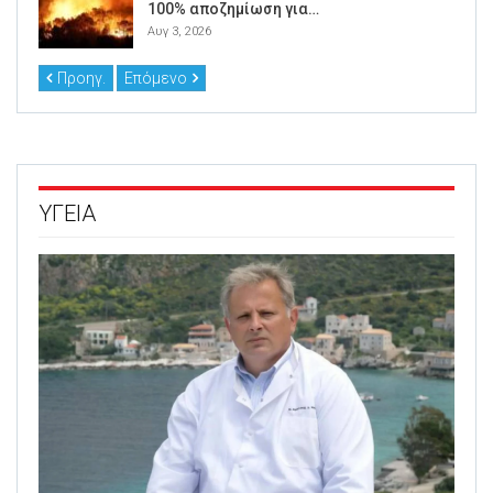
100% αποζημίωση για…
Αυγ 3, 2026
Προηγ.
Επόμενο
ΥΓΕΙΑ