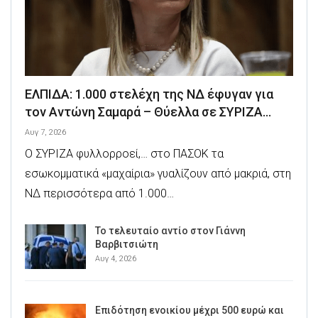
ΕΛΠΙΔΑ: 1.000 στελέχη της ΝΔ έφυγαν για
τον Αντώνη Σαμαρά – Θύελλα σε ΣΥΡΙΖΑ…
Αυγ 7, 2026
Ο ΣΥΡΙΖΑ φυλλορροεί,… στο ΠΑΣΟΚ τα
εσωκομματικά «μαχαίρια» γυαλίζουν από μακριά, στη
ΝΔ περισσότερα από 1.000…
Το τελευταίο αντίο στον Γιάννη
Βαρβιτσιώτη
Αυγ 4, 2026
Επιδότηση ενοικίου μέχρι 500 ευρώ και