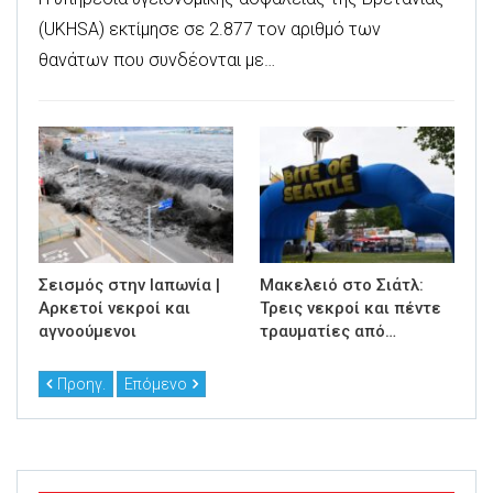
(UKHSA) εκτίμησε σε 2.877 τον αριθμό των
θανάτων που συνδέονται με…
Σεισμός στην Ιαπωνία |
Μακελειό στο Σιάτλ:
Αρκετοί νεκροί και
Τρεις νεκροί και πέντε
αγνοούμενοι
τραυματίες από…
Προηγ.
Επόμενο