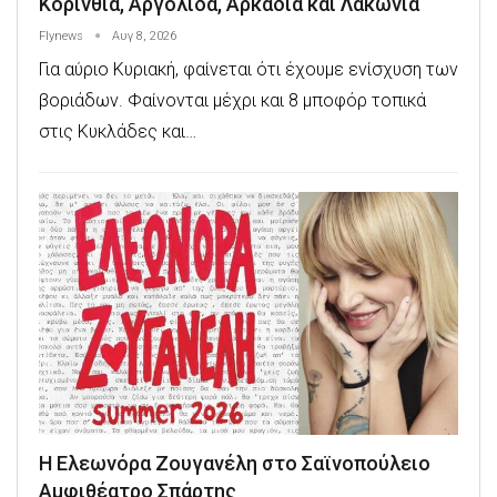
Κορινθία, Αργολίδα, Αρκαδία και Λακωνία
Flynews
Αυγ 8, 2026
Για αύριο Κυριακή, φαίνεται ότι έχουμε ενίσχυση των
βοριάδων. Φαίνονται μέχρι και 8 μποφόρ τοπικά
στις Κυκλάδες και…
Η Ελεωνόρα Ζουγανέλη στο Σαϊνοπούλειο
Αμφιθέατρο Σπάρτης