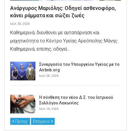
Ανάργυρος Μαριόλης: Οδηγεί ασθενοφόρο,
κάνει ράμματα και σώζει ζωές
Ιούλ 30, 2026
Καθημερινά, διευθύνει με αυταπάρνηση και
μαχητικότητα το Κέντρο Υγείας Αρεόπολης Μάνης.
Καθημερινά, επίσης, οδηγεί…
Συνεργασία του Υπουργείου Υγείας με το
Airbnb.org
Ιούλ 28, 2026
Η σύνθεση του νέου Δ.Σ. του Ιατρικού
Συλλόγου Λακωνίας
Ιούλ 16, 2026
Προηγ.
Επόμενο