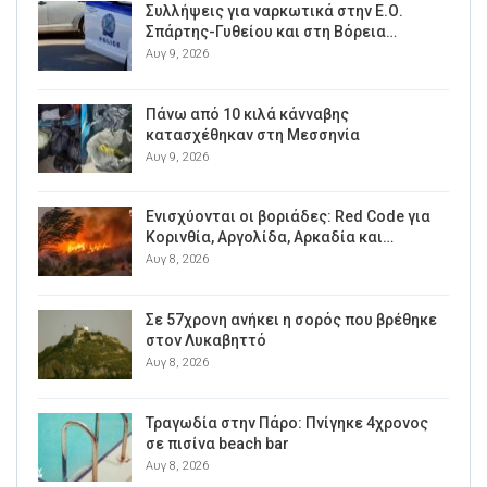
Συλλήψεις για ναρκωτικά στην Ε.Ο.
Σπάρτης-Γυθείου και στη Βόρεια…
Αυγ 9, 2026
Πάνω από 10 κιλά κάνναβης
κατασχέθηκαν στη Μεσσηνία
Αυγ 9, 2026
Ενισχύονται οι βοριάδες: Red Code για
Κορινθία, Αργολίδα, Αρκαδία και…
Αυγ 8, 2026
Σε 57χρονη ανήκει η σορός που βρέθηκε
στον Λυκαβηττό
Αυγ 8, 2026
Τραγωδία στην Πάρο: Πνίγηκε 4χρονος
σε πισίνα beach bar
Αυγ 8, 2026