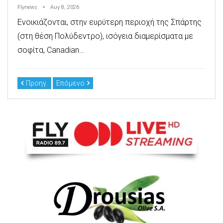
Flynews
Αυγ 8, 2026
Ενοικιάζονται, στην ευρύτερη περιοχή της Σπάρτης
(στη θέση Πολύδεντρο), ισόγεια διαμερίσματα με
σοφίτα, Canadian…
Προηγ.
Επόμενο