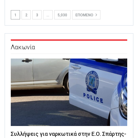
1
2
3
…
5,030
ΕΠΌΜΕΝΟ
Λακωνία
Συλλήψεις για ναρκωτικά στην Ε.Ο. Σπάρτης-