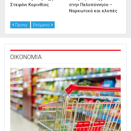
Στεφάνι Κορινθίας
στην Πελοπόννησο –
Ναρκωτικά και κλοπές
Προηγ.
Επόμενο
ΟΙΚΟΝΟΜΙΑ