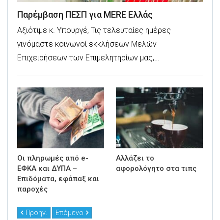
Παρέμβαση ΠΕΣΠ για MERE Ελλάς
Αξιότιμε κ. Υπουργέ, Τις τελευταίες ημέρες
γινόμαστε κοινωνοί εκκλήσεων Μελών
Επιχειρήσεων των Επιμελητηρίων μας,…
Οι πληρωμές από e-
Αλλάζει το
ΕΦΚΑ και ΔΥΠΑ –
αφορολόγητο στα τιπς
Επιδόματα, εφάπαξ και
παροχές
Προηγ.
Επόμενο