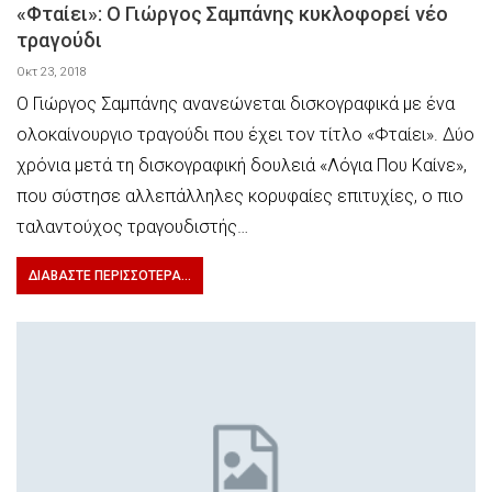
«Φταίει»: Ο Γιώργος Σαμπάνης κυκλοφορεί νέο
τραγούδι
Οκτ 23, 2018
Ο Γιώργος Σαμπάνης ανανεώνεται δισκογραφικά με ένα
ολοκαίνουργιο τραγούδι που έχει τον τίτλο «Φταίει». Δύο
χρόνια μετά τη δισκογραφική δουλειά «Λόγια Που Καίνε»,
που σύστησε αλλεπάλληλες κορυφαίες επιτυχίες, ο πιο
ταλαντούχος τραγουδιστής…
ΔΙΑΒΆΣΤΕ ΠΕΡΙΣΣΌΤΕΡΑ...