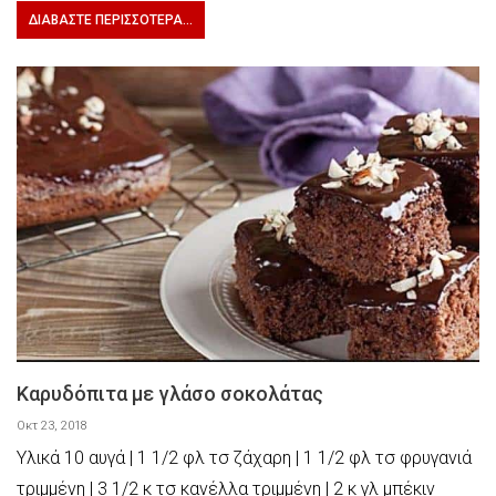
ΔΙΑΒΆΣΤΕ ΠΕΡΙΣΣΌΤΕΡΑ...
Καρυδόπιτα με γλάσο σοκολάτας
Οκτ 23, 2018
Υλικά 10 αυγά | 1 1/2 φλ τσ ζάχαρη | 1 1/2 φλ τσ φρυγανιά
τριμμένη | 3 1/2 κ τσ κανέλλα τριμμένη | 2 κ γλ μπέκιν