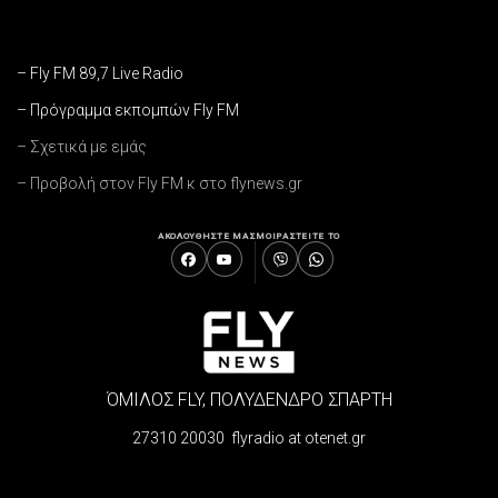
– Fly FM 89,7 Live Radio
– Πρόγραμμα εκπομπών Fly FM
– Σχετικά με εμάς
– Προβολή στον Fly FM κ στο flynews.gr
ΑΚΟΛΟΥΘΗΣΤΕ ΜΑΣ
ΜΟΙΡΑΣΤΕΙΤΕ ΤΟ
ΌΜΙΛΟΣ FLY, ΠΟΛΥΔΕΝΔΡΟ ΣΠΑΡΤΗ
27310 20030 flyradio at otenet.gr