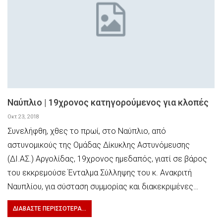
Ναύπλιο | 19χρονος κατηγορούμενος για κλοπές
Οκτ 23, 2018
Συνελήφθη, χθες το πρωί, στο Ναύπλιο, από
αστυνομικούς της Ομάδας Δίκυκλης Αστυνόμευσης
(ΔΙ.ΑΣ.) Αργολίδας, 19χρονος ημεδαπός, γιατί σε βάρος
του εκκρεμούσε Ένταλμα Σύλληψης του κ. Ανακριτή
Ναυπλίου, για σύσταση συμμορίας και διακεκριμένες…
ΔΙΑΒΆΣΤΕ ΠΕΡΙΣΣΌΤΕΡΑ...