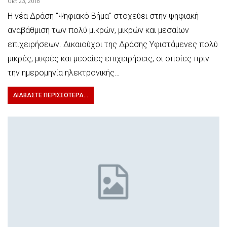
Οκτ 23, 2018
Η νέα Δράση "Ψηφιακό Βήμα" στοχεύει στην ψηφιακή
αναβάθμιση των πολύ μικρών, μικρών και μεσαίων
επιχειρήσεων. Δικαιούχοι της Δράσης Υφιστάμενες πολύ
μικρές, μικρές και μεσαίες επιχειρήσεις, οι οποίες πριν
την ημερομηνία ηλεκτρονικής…
ΔΙΑΒΆΣΤΕ ΠΕΡΙΣΣΌΤΕΡΑ...