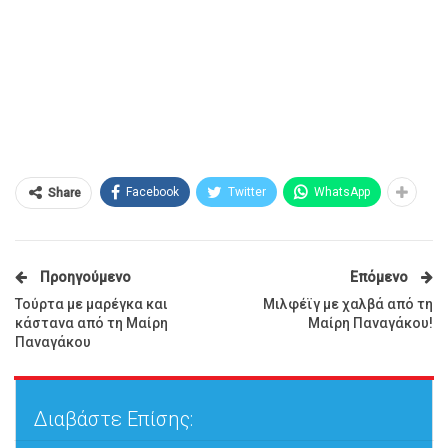
Facebook
Twitter
WhatsApp
Share
Προηγούμενο
Επόμενο
Τούρτα με μαρέγκα και
Μιλφέϊγ με χαλβά από τη
κάστανα από τη Μαίρη
Μαίρη Παναγάκου!
Παναγάκου
Διαβάστε Επίσης: