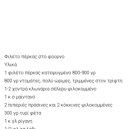
Φιλέτο πέρκας στο φούρνο
Υλικά
1 φιλέτο πέρκας κατεψυγμένο 800-900 γρ
800 γρ ντομάτες, πολύ ώριμες, τριμμένες στον τρίφτη
1-2 χοντρά κλωνάρια σέλερυ ψιλοκομμένο
1 κ σ μαϊντανό
2 πιπεριές πράσινες και 2 κόκκινες ψιλοκομμένες
300 γρ τυρί φέτα
1 κ γλ ρίγανη