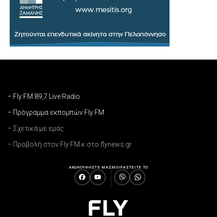
– Fly FM 89,7 Live Radio
– Πρόγραμμα εκπομπών Fly FM
– Σχετικά με εμάς
– Προβολή στον Fly FM κ στο flynews.gr
ΑΚΟΛΟΥΘΗΣΤΕ ΜΑΣ
ΜΟΙΡΑΣΤΕΙΤΕ ΤΟ