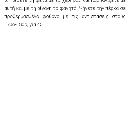
3. Τρίβετε τη φέτα με το χέρι σας και πασπαλίζετε με
αυτή και με τη ρίγανη το φαγητό. Ψήνετε την πέρκα σε
προθερμασμένο φούρνο με τις αντιστάσεις στους
170ο-180ο, για 45′.