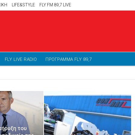
ΙΚΗ
LIFE&STYLE
FLY FM 89,7 LIVE
FLY LIVE RADIO
ΠΡΟΓΡΑΜΜΑ FLY 89,7
κήρυξη του