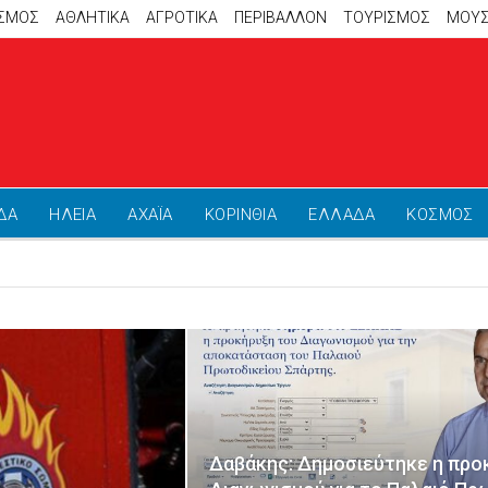
ΙΣΜΟΣ
ΑΘΛΗΤΙΚΆ
ΑΓΡΟΤΙΚΑ
ΠΕΡΙΒΑΛΛΟΝ
ΤΟΥΡΙΣΜΟΣ
ΜΟΥΣ
ΔΑ
ΗΛΕΙΑ
ΑΧΑΪΑ
ΚΟΡΙΝΘΙΑ
ΕΛΛΑΔΑ
ΚΟΣΜΟΣ
Δαβάκης: Δημοσιεύτηκε η προ