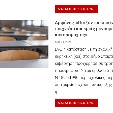
ΔΙΑΒΆΣΤΕ ΠΕΡΙΣΣΌΤΕΡΑ...
Αρφάνης: «Παίζονται επικί
παιχνίδια και εμείς μένουμ
κοκορομαχίες»
Μάι 14, 2026
Ενώ η κατάσταση με τη σχολική 
εκρηκτική (και) στο Δήμο Σπάρτη
κυβέρνηση προχώρησε σε τροπ
παραγράφου 12 του άρθρου 5 τ
Ν.1894/1990 περί σχολικής περ
λειτουργίας σχολείων ως εξής:
η…
ΔΙΑΒΆΣΤΕ ΠΕΡΙΣΣΌΤΕΡΑ...