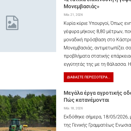
Μονεμβασιάς»
Μάι 21, 2026
Κυρία κύριε Υπουργοί, Όπως εν
γέφυρα μήκους 8,80 μέτρων, πο
μοναδική πρόσβαση στο Κάστρ
Μονεμβασιάς, αντιμετωπίζει σ
προβλήματα στατικής επάρκεια
εγγύτητάς της με τη θάλασσα. 
ΔΙΑΒΆΣΤΕ ΠΕΡΙΣΣΌΤΕΡΑ...
Μεγάλα έργα αγροτικής οδ
Πώς κατανέμονται
Μάι 18, 2026
Εκδόθηκε σήμερα, 18/05/2026,
της Γενικής Γραμματέως Ενωσ