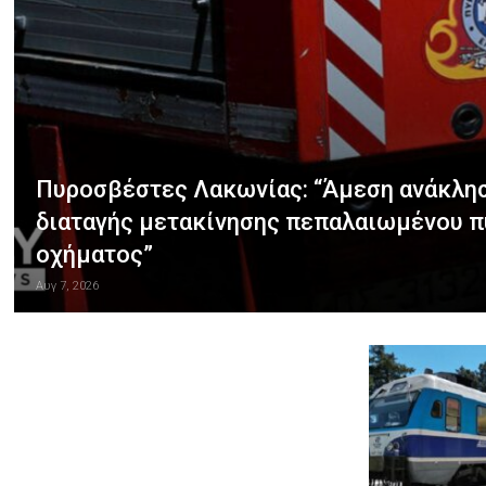
Πυροσβέστες Λακωνίας: “Άμεση ανάκλησ
διαταγής μετακίνησης πεπαλαιωμένου 
οχήματος”
Αυγ 7, 2026