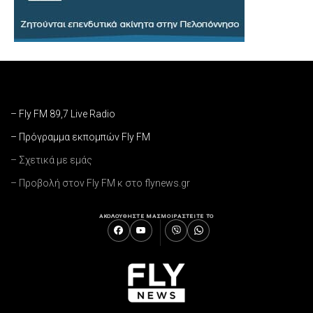
– Fly FM 89,7 Live Radio
– Πρόγραμμα εκπομπών Fly FM
– Σχετικά με εμάς
– Προβολή στον Fly FM κ στο flynews.gr
ΑΚΟΛΟΥΘΗΣΤΕ ΜΑΣ
ΜΟΙΡΑΣΤΕΙΤΕ ΤΟ