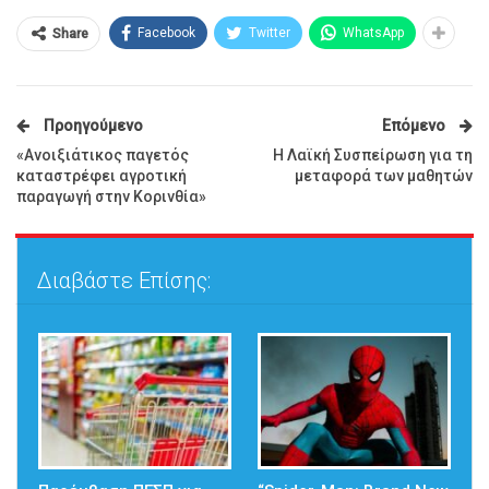
Facebook
Twitter
WhatsApp
Share
Προηγούμενο
Επόμενο
​«Ανοιξιάτικος παγετός
Η Λαϊκή Συσπείρωση για τη
καταστρέφει αγροτική
μεταφορά των μαθητών
παραγωγή στην Κορινθία»
Διαβάστε Επίσης: