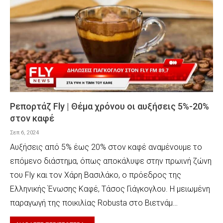
Ρεπορτάζ Fly | Θέμα χρόνου οι αυξήσεις 5%-20%
στον καφέ
Σεπ 6, 2024
Αυξήσεις από 5% έως 20% στον καφέ αναμένουμε το
επόμενο διάστημα, όπως αποκάλυψε στην πρωινή ζώνη
του Fly και τον Χάρη Βασιλάκο, ο πρόεδρος της
Ελληνικής Ένωσης Καφέ, Τάσος Γιάγκογλου. Η μειωμένη
παραγωγή της ποικιλίας Robusta στο Βιετνάμ…