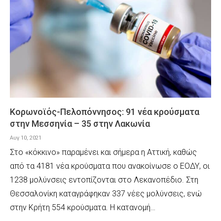
Κορωνοϊός-Πελοπόννησος: 91 νέα κρούσματα
στην Μεσσηνία – 35 στην Λακωνία
Αυγ 10, 2021
Στο «κόκκινο» παραμένει και σήμερα η Αττική, καθώς
από τα 4181 νέα κρούσματα που ανακοίνωσε ο ΕΟΔΥ, οι
1238 μολύνσεις εντοπίζονται στο Λεκανοπέδιο. Στη
Θεσσαλονίκη καταγράφηκαν 337 νέες μολύνσεις, ενώ
στην Κρήτη 554 κρούσματα. Η κατανομή…