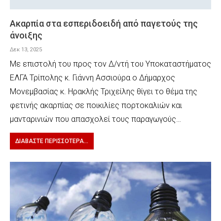
Ακαρπία στα εσπεριδοειδή από παγετούς της
άνοιξης
Δεκ 13, 2025
Με επιστολή του προς τον Δ/ντή του Υποκαταστήματος
ΕΛΓΑ Τρίπολης κ. Γιάννη Ασσιούρα ο Δήμαρχος
Μονεμβασίας κ. Ηρακλής Τριχείλης θίγει το θέμα της
φετινής ακαρπίας σε ποικιλίες πορτοκαλιών και
μανταρινιών που απασχολεί τους παραγωγούς…
ΔΙΑΒΆΣΤΕ ΠΕΡΙΣΣΌΤΕΡΑ...