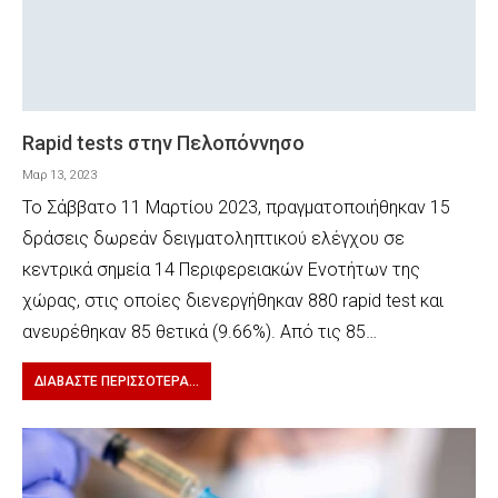
Rapid tests στην Πελοπόννησο
Μαρ 13, 2023
Το Σάββατο 11 Μαρτίου 2023, πραγματοποιήθηκαν 15
δράσεις δωρεάν δειγματοληπτικού ελέγχου σε
κεντρικά σημεία 14 Περιφερειακών Ενοτήτων της
χώρας, στις οποίες διενεργήθηκαν 880 rapid test και
ανευρέθηκαν 85 θετικά (9.66%). Από τις 85…
ΔΙΑΒΆΣΤΕ ΠΕΡΙΣΣΌΤΕΡΑ...