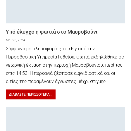
Υπό έλεγχο η φωτιά στο Μαυροβούνι
Μάι 23, 2024
Σύμφωνα με πληροφορίες του Fly από την
Πυροσβεστική Υπηρεσία Γυθείου, φωτιά εκδηλώθηκε σε
γεωργική έκταση στην περιοχή Μαυροβουνίου, περίπου
στις 14:53. Η πυρκαγιά ξέσπασε αιφνιδιαστικά και οι
αιτίες της παραμένουν άγνωστες μέχρι στιγμής.…
ΔΙΑΒΆΣΤΕ ΠΕΡΙΣΣΌΤΕΡΑ...