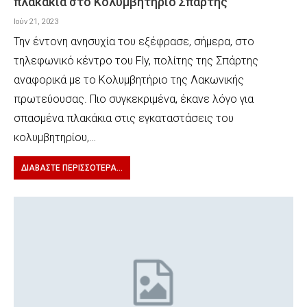
πλακάκια στο Κολυμβητήριο Σπάρτης
Ιούν 21, 2023
Την έντονη ανησυχία του εξέφρασε, σήμερα, στο
τηλεφωνικό κέντρο του Fly, πολίτης της Σπάρτης
αναφορικά με το Κολυμβητήριο της Λακωνικής
πρωτεύουσας. Πιο συγκεκριμένα, έκανε λόγο για
σπασμένα πλακάκια στις εγκαταστάσεις του
κολυμβητηρίου,…
ΔΙΑΒΆΣΤΕ ΠΕΡΙΣΣΌΤΕΡΑ...