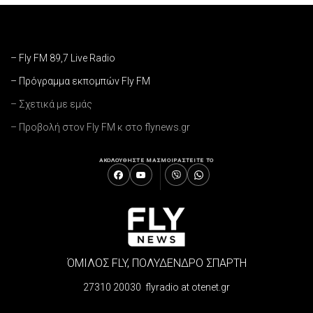
– Fly FM 89,7 Live Radio
– Πρόγραμμα εκπομπών Fly FM
– Σχετικά με εμάς
– Προβολή στον Fly FM κ στο flynews.gr
ΑΚΟΛΟΥΘΗΣΤΕ ΜΑΣ
ΜΟΙΡΑΣΤΕΙΤΕ ΤΟ
ΌΜΙΛΟΣ FLY, ΠΟΛΥΔΕΝΔΡΟ ΣΠΑΡΤΗ
27310 20030 flyradio at otenet.gr