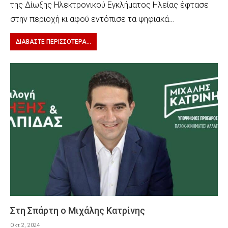
της Δίωξης Ηλεκτρονικού Εγκλήματος Ηλείας έφτασε
στην περιοχή κι αφού εντόπισε τα ψηφιακά…
ΔΙΑΒΆΣΤΕ ΠΕΡΙΣΣΌΤΕΡΑ...
Στη Σπάρτη ο Μιχάλης Κατρίνης
Οκτ 2, 2024