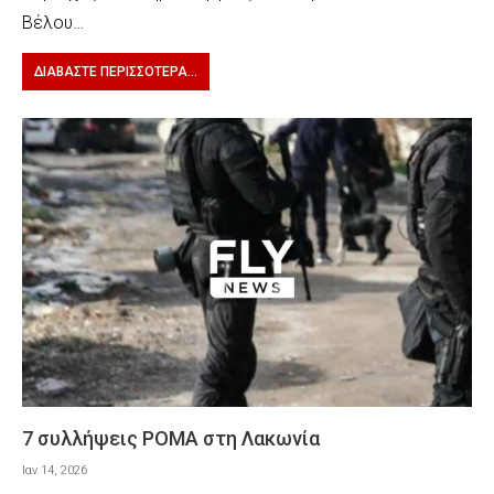
Βέλου…
ΔΙΑΒΆΣΤΕ ΠΕΡΙΣΣΌΤΕΡΑ...
7 συλλήψεις ΡΟΜΑ στη Λακωνία
Ιαν 14, 2026