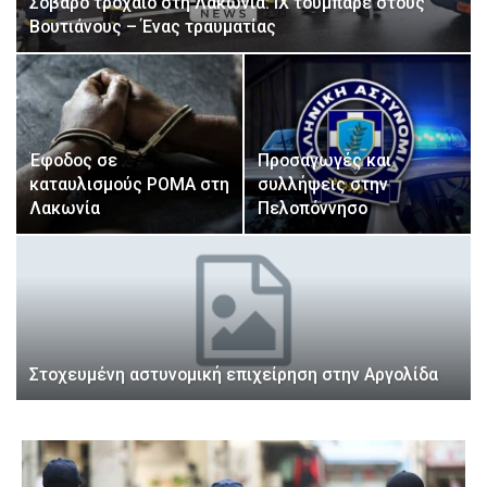
Σοβαρό τροχαίο στη Λακωνία: ΙΧ τούμπαρε στους
Βουτιάνους – Ένας τραυματίας
Έφοδος σε
Προσαγωγές και
καταυλισμούς ΡΟΜΑ στη
συλλήψεις στην
Λακωνία
Πελοπόννησο
Στοχευμένη αστυνομική επιχείρηση στην Αργολίδα