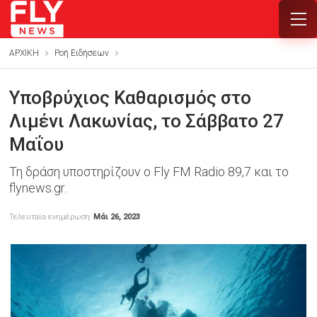
ΑΡΧΙΚΗ
Ροή Ειδήσεων
Υποβρύχιος Καθαρισμός στο
Λιμένι Λακωνίας, το Σάββατο 27
Μαΐου
Τη δράση υποστηρίζουν ο Fly FM Radio 89,7 και το
flynews.gr.
Τελευταία ενημέρωση
Μάι 26, 2023