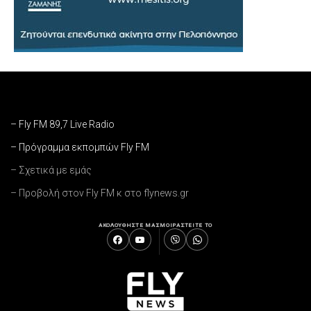
– Fly FM 89,7 Live Radio
– Πρόγραμμα εκπομπών Fly FM
– Σχετικά με εμάς
– Προβολή στον Fly FM κ στο flynews.gr
ΑΚΟΛΟΥΘΗΣΤΕ ΜΑΣ
ΜΟΙΡΑΣΤΕΙΤΕ ΤΟ