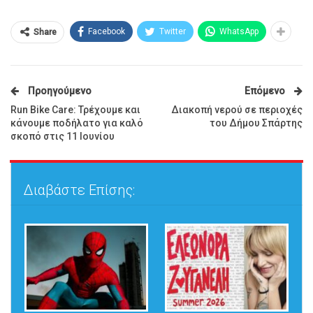
Facebook
Twitter
WhatsApp
Share
Προηγούμενο
Επόμενο
Run Bike Care: Τρέχουμε και
Διακοπή νερού σε περιοχές
κάνουμε ποδήλατο για καλό
του Δήμου Σπάρτης
σκοπό στις 11 Ιουνίου
Διαβάστε Επίσης: