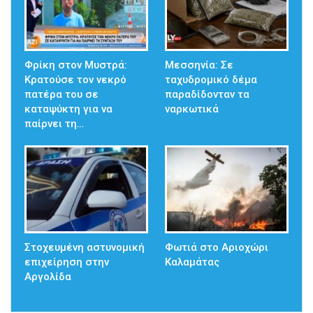
Φρίκη στον Μυστρά:
Μεσσηνία: Σε
Κρατούσε τον νεκρό
ταχυδρομικό δέμα
πατέρα του σε
παραδίδονταν τα
καταψύκτη για να
ναρκωτικά
παίρνει τη…
Στοχευμένη αστυνομική
Φωτιά στο Αριοχώρι
επιχείρηση στην
Καλαμάτας
Αργολίδα