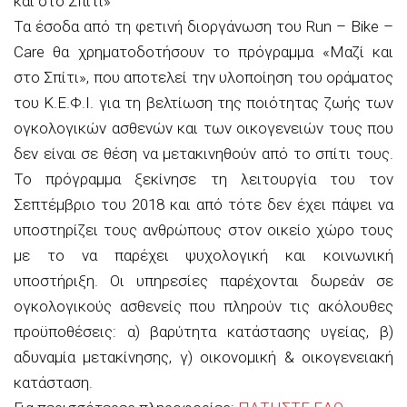
και στο Σπίτι»
Τα έσοδα από τη φετινή διοργάνωση του Run – Bike –
Care θα χρηματοδοτήσουν το πρόγραμμα «Μαζί και
στο Σπίτι», που αποτελεί την υλοποίηση του οράματος
του Κ.Ε.Φ.Ι. για τη βελτίωση της ποιότητας ζωής των
ογκολογικών ασθενών και των οικογενειών τους που
δεν είναι σε θέση να μετακινηθούν από το σπίτι τους.
Το πρόγραμμα ξεκίνησε τη λειτουργία του τον
Σεπτέμβριο του 2018 και από τότε δεν έχει πάψει να
υποστηρίζει τους ανθρώπους στον οικείο χώρο τους
με το να παρέχει ψυχολογική και κοινωνική
υποστήριξη. Οι υπηρεσίες παρέχονται δωρεάν σε
ογκολογικούς ασθενείς που πληρούν τις ακόλουθες
προϋποθέσεις: α) βαρύτητα κατάστασης υγείας, β)
αδυναμία μετακίνησης, γ) οικονομική & οικογενειακή
κατάσταση.