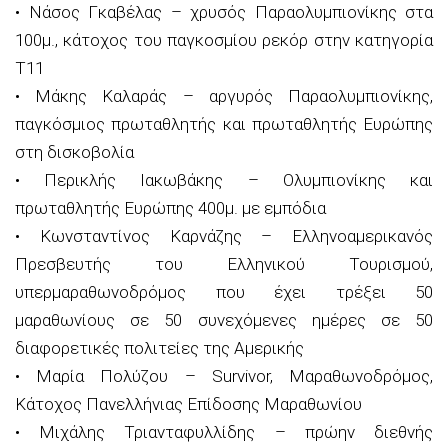
• Νάσος Γκαβέλας – χρυσός Παραολυμπιονίκης στα
100μ., κάτοχος του παγκοσμίου ρεκόρ στην κατηγορία
Τ11
• Μάκης Καλαράς – αργυρός Παραολυμπιονίκης,
παγκόσμιος πρωταθλητής και πρωταθλητής Ευρώπης
στη δισκοβολία
• Περικλής Ιακωβάκης – Ολυμπιονίκης και
πρωταθλητής Ευρώπης 400μ. με εμπόδια
• Κωνσταντίνος Καρνάζης – Ελληνοαμερικανός
Πρεσβευτής του Ελληνικού Τουρισμού,
υπερμαραθωνοδρόμος που έχει τρέξει 50
μαραθωνίους σε 50 συνεχόμενες ημέρες σε 50
διαφορετικές πολιτείες της Αμερικής
• Μαρία Πολύζου – Survivor, Μαραθωνοδρόμος,
Κάτοχος Πανελλήνιας Επίδοσης Μαραθωνίου
• Μιχάλης Τριανταφυλλίδης – πρώην διεθνής