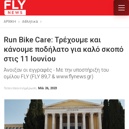
ΑΡΧΙΚΗ
Αθλητικά
Run Bike Care: Τρέχουμε και
κάνουμε ποδήλατο για καλό σκοπό
στις 11 Ιουνίου
Άνοιξαν οι εγγραφές - Με την υποστήριξη του
ομίλου FLY (FLY 89,7 & www.flynews.gr)
Τελευταία ενημέρωση
Μάι 26, 2023