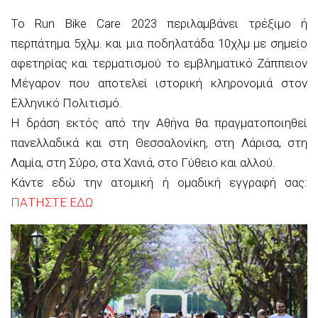
Το Run Bike Care 2023 περιλαμβάνει τρέξιμο ή
περπάτημα 5χλμ. και μια ποδηλατάδα 10χλμ με σημείο
αφετηρίας και τερματισμού το εμβληματικό Ζάππειον
Μέγαρον που αποτελεί ιστορική κληρονομιά στον
Ελληνικό Πολιτισμό.
Η δράση εκτός από την Αθήνα θα πραγματοποιηθεί
πανελλαδικά και στη Θεσσαλονίκη, στη Λάρισα, στη
Λαμία, στη Σύρο, στα Χανιά, στο Γύθειο και αλλού.
Κάντε εδώ την ατομική ή ομαδική εγγραφή σας:
ΠΑΤΗΣΤΕ ΕΔΩ