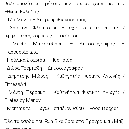
βολεϊμπολίστας, ρέκορντμαν συμμετοχών με την
Εθνική Ελλάδος
• Τζο Μαντά – Υπερμαραθωνοδρόμος
• Χριστίνα Φλαμπούρη – έχει κατακτήσει τις 7
υψηλότερες κορυφές του κόσμου
• Μαρία Μπεκατώρου – Δημοσιογράφος –
Παρουσιάστρια
• Γιούλικα Σκαφιδά – Ηθοποιός
• Δώρα Τσαμπάζη – Δημοσιογράφος
• Δημήτρης Μώρος – Καθηγητής Φυσικής Αγωγής /
FitnessArt
• Μάντη Περσάκη – Καθηγήτρια Φυσικής Αγωγής /
Pilates by Mandy
• Mamatsita – Γωγώ Παπαδιονυσίου – Food Blogger
Όλα τα έσοδα του Run Bike Care στο Πρόγραμμα «Μαζί