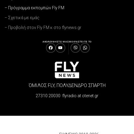
– Πρόγραμμα εκπομπών Fly FM
– Σχετικά με εμάς
– Προβολή στον Fly FM κ στο flynews.gr
ΑΚΟΛΟΥΘΗΣΤΕ ΜΑΣ
ΜΟΙΡΑΣΤΕΙΤΕ ΤΟ
ΌΜΙΛΟΣ FLY, ΠΟΛΥΔΕΝΔΡΟ ΣΠΑΡΤΗ
27310 20030 flyradio at otenet.gr