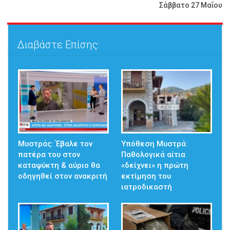
Σάββατο 27 Μαΐου
Διαβάστε Επίσης:
Μυστράς: Έβαλε τον
Υπόθεση Μυστρά:
πατέρα του στον
Παθολογικά αίτια
καταψύκτη & αύριο θα
«δείχνει» η πρώτη
οδηγηθεί στον ανακριτή
εκτίμηση του
ιατροδικαστή