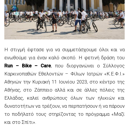
Η στιγμή έφτασε για να συμμετάσχουμε όλοι και να
ενωθούμε για έναν καλό σκοπό. Η φετινή δράση του
Run – Bike – Care
, που διοργανώνει ο Σύλλογος
Καρκινοπαθών Εθελοντών – Φίλων Ιατρών «Κ.Ε.Φ.Ι.»
Αθηνών την Κυριακή 11 Ιουνίου 2023, στο κέντρο της
Αθήνας, στο Ζάππειο αλλά και σε άλλες πόλεις της
Ελλάδας, καλεί ανθρώπους όλων των ηλικιών και
δυνατοτήτων να τρέξουν, να περπατήσουν ή να πάρουν
το ποδήλατό τους στηρίζοντας το πρόγραμμα «Μαζί
και στο Σπίτι».