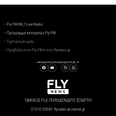
– Fly FM 89,7 Live Radio
– Πρόγραμμα εκπομπών Fly FM
– Σχετικά με εμάς
– Προβολή στον Fly FM κ στο flynews.gr
ΑΚΟΛΟΥΘΗΣΤΕ ΜΑΣ
ΜΟΙΡΑΣΤΕΙΤΕ ΤΟ
ΌΜΙΛΟΣ FLY, ΠΟΛΥΔΕΝΔΡΟ ΣΠΑΡΤΗ
27310 20030 flyradio at otenet.gr