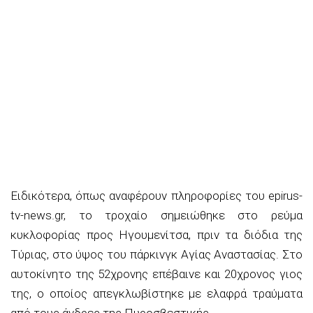
Ειδικότερα, όπως αναφέρουν πληροφορίες του epirus-
tv-news.gr, το τροχαίο σημειώθηκε στο ρεύμα
κυκλοφορίας προς Ηγουμενίτσα, πριν τα διόδια της
Τύριας, στο ύψος του πάρκινγκ Αγίας Αναστασίας. Στο
αυτοκίνητο της 52χρονης επέβαινε και 20χρονος γιος
της, ο οποίος απεγκλωβίστηκε με ελαφρά τραύματα
από τους άνδρες της Πυροσβεστικής.