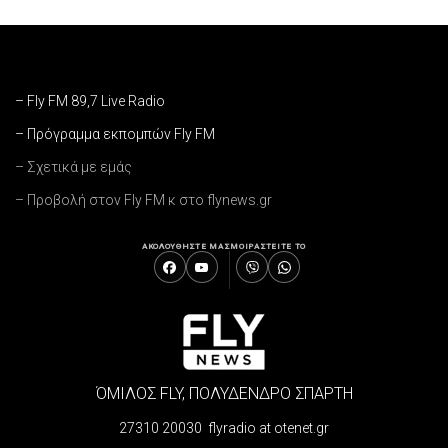
– Fly FM 89,7 Live Radio
– Πρόγραμμα εκπομπών Fly FM
– Σχετικά με εμάς
– Προβολή στον Fly FM κ στο flynews.gr
ΑΚΟΛΟΥΘΗΣΤΕ ΜΑΣ
ΜΟΙΡΑΣΤΕΙΤΕ ΤΟ
ΌΜΙΛΟΣ FLY, ΠΟΛΥΔΕΝΔΡΟ ΣΠΑΡΤΗ
27310 20030 flyradio at otenet.gr