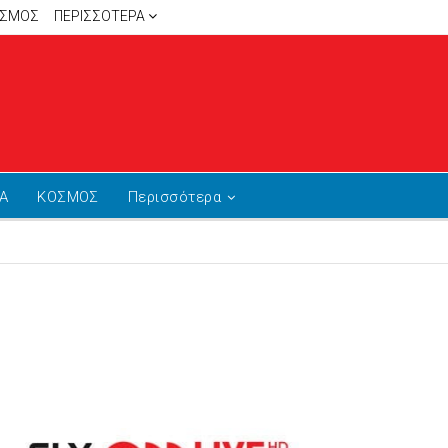
ΙΣΜΟΣ
ΠΕΡΙΣΣΌΤΕΡΑ
Α
ΚΟΣΜΟΣ
Περισσότερα