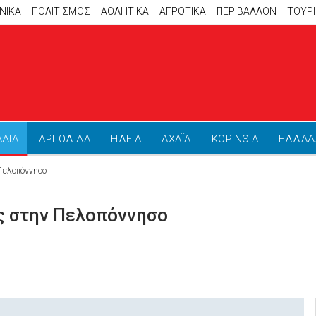
ΝΙΚΑ
ΠΟΛΙΤΙΣΜΟΣ
ΑΘΛΗΤΙΚΆ
ΑΓΡΟΤΙΚΑ
ΠΕΡΙΒΑΛΛΟΝ
ΤΟΥΡ
ΑΔΙΑ
ΑΡΓΟΛΙΔΑ
ΗΛΕΙΑ
ΑΧΑΪΑ
ΚΟΡΙΝΘΙΑ
ΕΛΛΑΔ
Πελοπόννησο
ς στην Πελοπόννησο