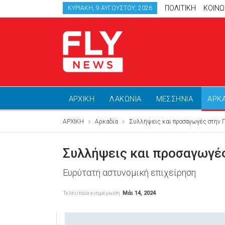
ΠΟΛΙΤΙΚΗ
ΚΟΙΝΩ
ΚΥΡΙΑΚΉ, 9 ΑΥΓΟΎΣΤΟΥ, 2026
ΑΡΧΙΚΗ
ΛΑΚΩΝΙΑ
ΜΕΣΣΗΝΙΑ
ΑΡΚ
ΑΡΧΙΚΗ
Αρκαδία
Συλλήψεις και προσαγωγές στην 
Συλλήψεις και προσαγωγέ
Ευρύτατη αστυνομική επιχείρηση
Τελευταία ενημέρωση
Μάι 14, 2024