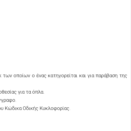
κ των οποίων ο ένας
κατηγορ
εί
ται και για παράβαση της
θεσίας για τα όπλα
.
γγραφο.
του Κώδικα Οδικής Κυκλοφορίας.