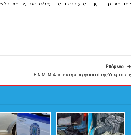
ενδιαφέρον, σε όλες τις περιοχές της Περιφέρειας
Επόμενο
Η Ν.Μ. Μολάων στη «μάχη» κατά της Υπέρτασης