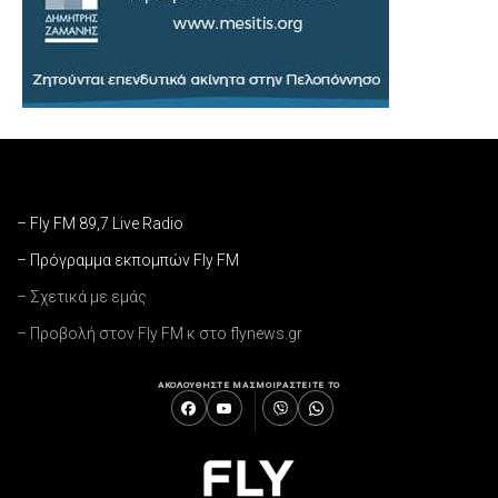
– Fly FM 89,7 Live Radio
– Πρόγραμμα εκπομπών Fly FM
– Σχετικά με εμάς
– Προβολή στον Fly FM κ στο flynews.gr
ΑΚΟΛΟΥΘΗΣΤΕ ΜΑΣ
ΜΟΙΡΑΣΤΕΙΤΕ ΤΟ