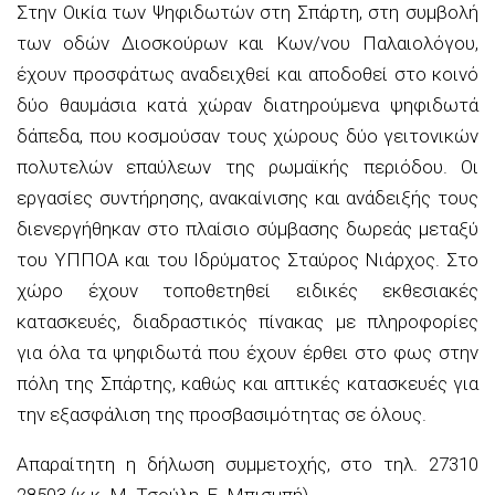
Στην Οικία των Ψηφιδωτών στη Σπάρτη, στη συμβολή
των οδών Διοσκούρων και Κων/νου Παλαιολόγου,
έχουν προσφάτως αναδειχθεί και αποδοθεί στο κοινό
δύο θαυμάσια κατά χώραν διατηρούμενα ψηφιδωτά
δάπεδα, που κοσμούσαν τους χώρους δύο γειτονικών
πολυτελών επαύλεων της ρωμαϊκής περιόδου. Οι
εργασίες συντήρησης, ανακαίνισης και ανάδειξής τους
διενεργήθηκαν στο πλαίσιο σύμβασης δωρεάς μεταξύ
του ΥΠΠΟΑ και του Ιδρύματος Σταύρος Νιάρχος. Στο
χώρο έχουν τοποθετηθεί ειδικές εκθεσιακές
κατασκευές, διαδραστικός πίνακας με πληροφορίες
για όλα τα ψηφιδωτά που έχουν έρθει στο φως στην
πόλη της Σπάρτης, καθώς και απτικές κατασκευές για
την εξασφάλιση της προσβασιμότητας σε όλους.
Απαραίτητη η δήλωση συμμετοχής, στο τηλ. 27310
28503 (κ.κ. Μ. Τσούλη, Ε. Μπισμπή)