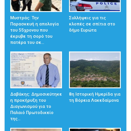
Μυστράς: Την
Συλλήψεις για τις
Παρασκευή η απολογία
κλοπές σε σπίτια στο
του 55χρονου που
δήμο Ευρώτα
έκρυβε τη σορό του
πατέρα του σε…
Δαβάκης: Δημοσιεύτηκε
8η Ιστορική Ημερίδα για
η προκήρυξη του
τη Βόρεια Λακεδαίμονα
Διαγωνισμού για το
Παλαιό Πρωτοδικείο
της…