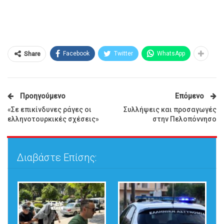
Facebook
Twitter
WhatsApp
Share
Προηγούμενο
Επόμενο
«Σε επικίνδυνες ράγες οι
Συλλήψεις και προσαγωγές
ελληνοτουρκικές σχέσεις»
στην Πελοπόννησο
Διαβάστε Επίσης: