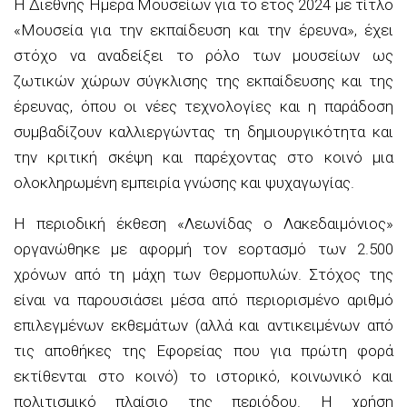
Η Διεθνής Ημέρα Μουσείων για το έτος 2024 με τίτλο
«Μουσεία για την εκπαίδευση και την έρευνα», έχει
στόχο να αναδείξει το ρόλο των μουσείων ως
ζωτικών χώρων σύγκλισης της εκπαίδευσης και της
έρευνας, όπου οι νέες τεχνολογίες και η παράδοση
συμβαδίζουν καλλιεργώντας τη δημιουργικότητα και
την κριτική σκέψη και παρέχοντας στο κοινό μια
ολοκληρωμένη εμπειρία γνώσης και ψυχαγωγίας.
Η περιοδική έκθεση «Λεωνίδας ο Λακεδαιμόνιος»
οργανώθηκε με αφορμή τον εορτασμό των 2.500
χρόνων από τη μάχη των Θερμοπυλών. Στόχος της
είναι να παρουσιάσει μέσα από περιορισμένο αριθμό
επιλεγμένων εκθεμάτων (αλλά και αντικειμένων από
τις αποθήκες της Εφορείας που για πρώτη φορά
εκτίθενται στο κοινό) το ιστορικό, κοινωνικό και
πολιτισμικό πλαίσιο της περιόδου. Η χρήση