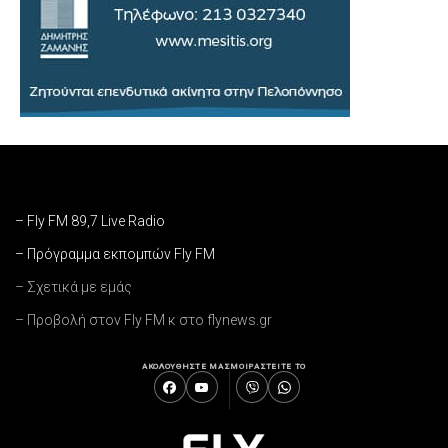
– Fly FM 89,7 Live Radio
– Πρόγραμμα εκπομπών Fly FM
– Σχετικά με εμάς
– Προβολή στον Fly FM κ στο flynews.gr
ΑΚΟΛΟΥΘΗΣΤΕ ΜΑΣ
ΜΟΙΡΑΣΤΕΙΤΕ ΤΟ