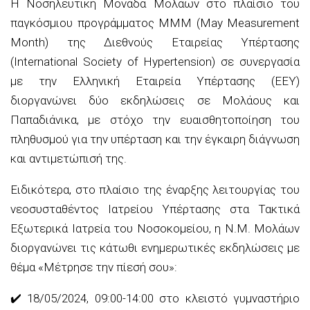
Η Νοσηλευτική Μονάδα Μολάων στο πλαίσιο του
παγκόσμιου προγράμματος ΜΜΜ (May Measurement
Month) της Διεθνούς Εταιρείας Υπέρτασης
(International Society of Hypertension) σε συνεργασία
με την Ελληνική Εταιρεία Υπέρτασης (ΕΕΥ)
διοργανώνει δύο εκδηλώσεις σε Μολάους και
Παπαδιάνικα, με στόχο την ευαισθητοποίηση του
πληθυσμού για την υπέρταση και την έγκαιρη διάγνωση
και αντιμετώπισή της.
Ειδικότερα, στο πλαίσιο της έναρξης λειτουργίας του
νεοσυσταθέντος Ιατρείου Υπέρτασης στα Τακτικά
Εξωτερικά Ιατρεία του Νοσοκομείου, η Ν.Μ. Μολάων
διοργανώνει τις κάτωθι ενημερωτικές εκδηλώσεις με
θέμα «Μέτρησε την πίεσή σου»:
✔️ 18/05/2024, 09:00-14:00 στο κλειστό γυμναστήριο