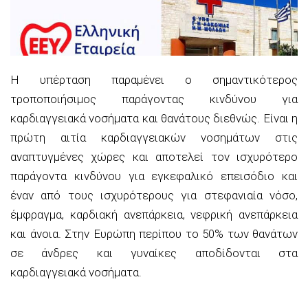
Η υπέρταση παραμένει ο σημαντικότερος
τροποποιήσιμος παράγοντας κινδύνου για
καρδιαγγειακά νοσήματα και θανάτους διεθνώς. Είναι η
πρώτη αιτία καρδιαγγειακών νοσημάτων στις
αναπτυγμένες χώρες και αποτελεί τον ισχυρότερο
παράγοντα κινδύνου για εγκεφαλικό επεισόδιο και
έναν από τους ισχυρότερους για στεφανιαία νόσο,
έμφραγμα, καρδιακή ανεπάρκεια, νεφρική ανεπάρκεια
και άνοια. Στην Ευρώπη περίπου το 50% των θανάτων
σε άνδρες και γυναίκες αποδίδονται στα
καρδιαγγειακά νοσήματα.