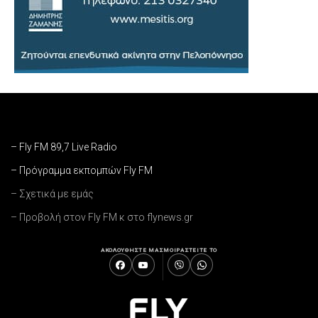
– Fly FM 89,7 Live Radio
– Πρόγραμμα εκπομπών Fly FM
– Σχετικά με εμάς
– Προβολή στον Fly FM κ στο flynews.gr
ΑΚΟΛΟΥΘΗΣΤΕ ΜΑΣ
ΜΟΙΡΑΣΤΕΙΤΕ ΤΟ