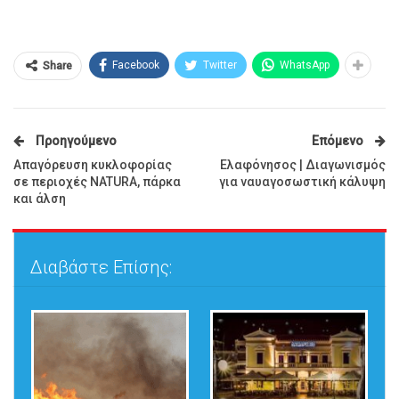
Facebook
Twitter
WhatsApp
Share
Προηγούμενο
Επόμενο
Απαγόρευση κυκλοφορίας
Ελαφόνησος | Διαγωνισμός
σε περιοχές NATURA, πάρκα
για ναυαγοσωστική κάλυψη
και άλση
Διαβάστε Επίσης: