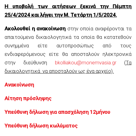
Η
υποβολή των αιτήσεων ξεκινά την Πέμπτη
25/4/2024 και λήγει την Μ. Τετάρτη 1/5/2024.
Ακολουθεί η ανακοίνωση
στην οποία αναφέρονται τα
απαιτούμενα δικαιολογητικά τα οποία θα κατατεθούν
συνημμένα είτε αυτοπροσώπως από τους
ενδιαφερόμενους είτε θα αποσταλούν ηλεκτρονικά
στην διεύθυνση
bkolliakou@monemvasia.gr
(
Τα
δικαιολογητικά να αποσταλούν ως ένα αρχείο).
Ανακοίνωση
Αίτηση πρόσληψης
Υπεύθυνη δήλωση για απασχόληση 12μήνου
Υπεύθυνη δήλωση κωλύματος