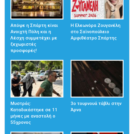
Απόψε η Σπάρτη είναι
Η Ελεωνόρα Ζουγανέλη
Ανοιχτή Πόλη και η
στο Σαϊνοπούλειο
Λέσχη συμμετέχει με
Αμφιθέατρο Σπάρτης
ξεχωριστές
προσφορές!
Μυστράς:
3ο τουρνουά τάβλι στην
Καταδικάστηκε σε 11
Άρνα
μήνες με αναστολή ο
55χρονος