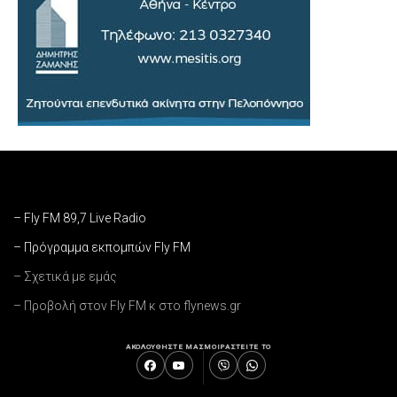
– Fly FM 89,7 Live Radio
– Πρόγραμμα εκπομπών Fly FM
– Σχετικά με εμάς
– Προβολή στον Fly FM κ στο flynews.gr
ΑΚΟΛΟΥΘΗΣΤΕ ΜΑΣ
ΜΟΙΡΑΣΤΕΙΤΕ ΤΟ