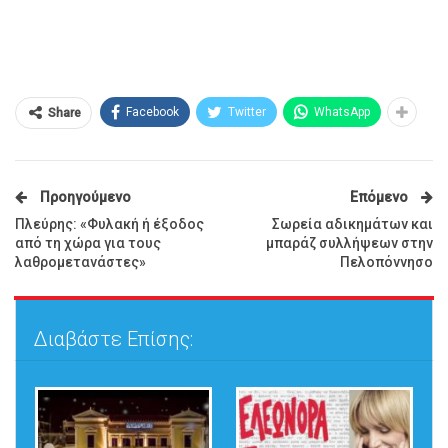
Facebook
Twitter
WhatsApp
Share
Προηγούμενο
Επόμενο
Πλεύρης: «Φυλακή ή έξοδος
Σωρεία αδικημάτων και
από τη χώρα για τους
μπαράζ συλλήψεων στην
λαθρομετανάστες»
Πελοπόννησο
Διαβάστε Επίσης: