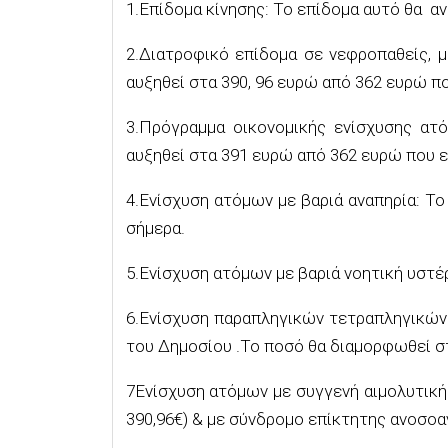
1.Επίδομα κίνησης: Το επίδομα αυτό θα αν
2.Διατροφικό επίδομα σε νεφροπαθείς, 
αυξηθεί στα 390, 96 ευρώ από 362 ευρώ πο
3.Πρόγραμμα οικονομικής ενίσχυσης ατ
αυξηθεί στα 391 ευρώ από 362 ευρώ που ε
4.Ενίσχυση ατόμων με βαριά αναπηρία: Τ
σήμερα.
5.Ενίσχυση ατόμων με βαριά νοητική υστέ
6.Ενίσχυση παραπληγικών τετραπληγικών
του Δημοσίου .Το ποσό θα διαμορφωθεί στ
7Ενίσχυση ατόμων με συγγενή αιμολυτική 
390,96€) & με σύνδρομο επίκτητης ανοσοαν