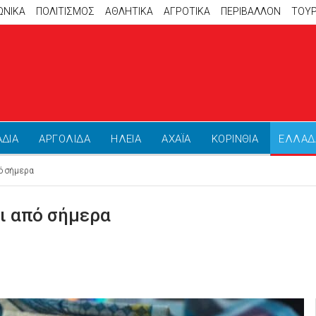
ΩΝΙΚΑ
ΠΟΛΙΤΙΣΜΟΣ
ΑΘΛΗΤΙΚΆ
ΑΓΡΟΤΙΚΑ
ΠΕΡΙΒΑΛΛΟΝ
ΤΟΥ
ΑΔΙΑ
ΑΡΓΟΛΙΔΑ
ΗΛΕΙΑ
ΑΧΑΪΑ
ΚΟΡΙΝΘΙΑ
ΕΛΛΑΔ
ό σήμερα
ι από σήμερα