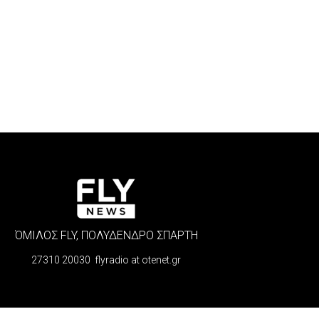
ΌΜΙΛΟΣ FLY, ΠΟΛΥΔΕΝΔΡΟ ΣΠΑΡΤΗ
27310 20030 flyradio at otenet.gr