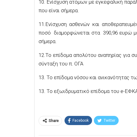
10. Ενίσχυση ατόμων με εγκεφαλική παρά
που είναι σήμερα.
11.Ενίσχυση ασθενών και αποθεραπευμέ
ποσό διαμορφώνεται στα 390,96 ευρώ με
σήμερα.
12.Το επίδομα απολύτου αναπηρίας για σ
σύνταξη του π. ΟΓΑ
13. Το επίδομα νόσου και ανικανότητας 
13. Το εξωιδρυματικό επίδομα του e-ΕΦΚ
Facebook
Twitter
Share