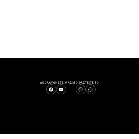
ΑΚΟΛΟΥΘΗΣΤΕ ΜΑΣ
ΜΟΙΡΑΣΤΕΙΤΕ ΤΟ