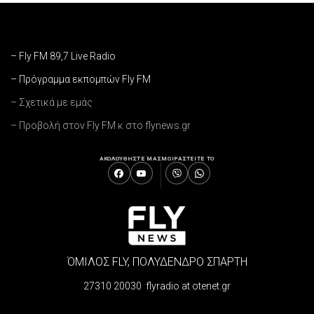
– Fly FM 89,7 Live Radio
– Πρόγραμμα εκπομπών Fly FM
– Σχετικά με εμάς
– Προβολή στον Fly FM κ στο flynews.gr
ΑΚΟΛΟΥΘΗΣΤΕ ΜΑΣ
ΜΟΙΡΑΣΤΕΙΤΕ ΤΟ
ΌΜΙΛΟΣ FLY, ΠΟΛΥΔΕΝΔΡΟ ΣΠΑΡΤΗ
27310 20030 flyradio at otenet.gr