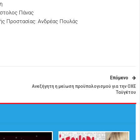
η
όστολος Πάνας
ικής Προστασίας: Ανδρέας Πουλάς
Επόμενο
Ανεξήγητη η μείωση προϋπολογισμού για την ΟΧΕ
Ταϋγέτου