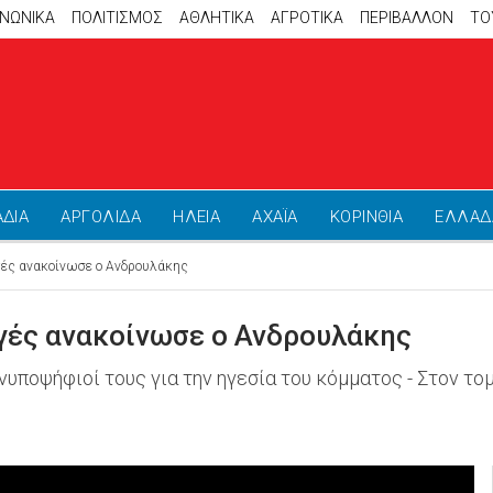
ΙΝΩΝΙΚΑ
ΠΟΛΙΤΙΣΜΟΣ
ΑΘΛΗΤΙΚΆ
ΑΓΡΟΤΙΚΑ
ΠΕΡΙΒΑΛΛΟΝ
ΤΟ
ΑΔΙΑ
ΑΡΓΟΛΙΔΑ
ΗΛΕΙΑ
ΑΧΑΪΑ
ΚΟΡΙΝΘΙΑ
ΕΛΛΑΔ
ές ανακοίνωσε ο Ανδρουλάκης
γές ανακοίνωσε ο Ανδρουλάκης
νυποψήφιοί τους για την ηγεσία του κόμματος - Στον το