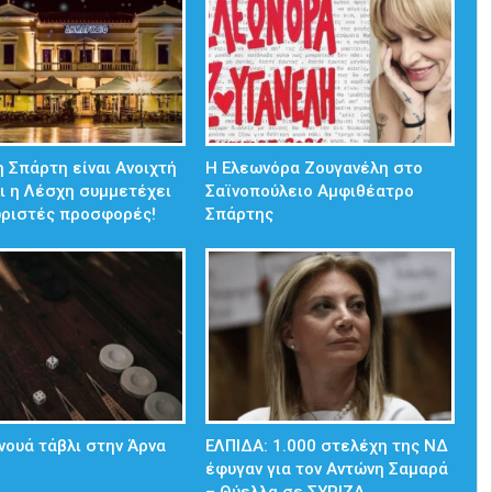
 Σπάρτη είναι Ανοιχτή
Η Ελεωνόρα Ζουγανέλη στο
ι η Λέσχη συμμετέχει
Σαϊνοπούλειο Αμφιθέατρο
ωριστές προσφορές!
Σπάρτης
νουά τάβλι στην Άρνα
ΕΛΠΙΔΑ: 1.000 στελέχη της ΝΔ
έφυγαν για τον Αντώνη Σαμαρά