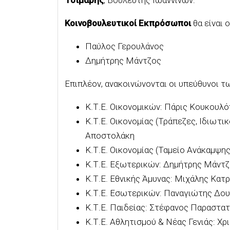
Κοινοβουλευτικοί Εκπρόσωποι
θα είναι ο
Παύλος Γερουλάνος
Δημήτρης Μάντζος
Επιπλέον, ανακοινώνονται οι υπεύθυνοι 
Κ.Τ.Ε. Οικονομικών: Πάρις Κουκουλ
Κ.Τ.Ε. Οικονομίας (Τράπεζες, Ιδιωτ
Αποστολάκη
Κ.Τ.Ε. Οικονομίας (Ταμείο Ανάκαμψη
Κ.Τ.Ε. Εξωτερικών: Δημήτρης Μάντ
Κ.Τ.Ε. Εθνικής Άμυνας: Μιχάλης Κατρ
Κ.Τ.Ε. Εσωτερικών: Παναγιώτης Δο
Κ.Τ.Ε. Παιδείας: Στέφανος Παραστατ
Κ.Τ.Ε. Αθλητισμού & Νέας Γενιάς: Χρ