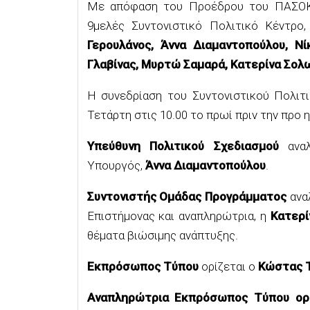
Με απόφαση του Προέδρου του ΠΑΣΟΚ-Κ
9μελές Συντονιστικό Πολιτικό Κέντρο
Γερουλάνος, Άννα Διαμαντοπούλου, Ν
Γλαβίνας, Μυρτώ Σαμαρά, Κατερίνα Σολ
Η συνεδρίαση του Συντονιστικού Πολιτι
Τετάρτη στις 10.00 το πρωί πριν την προ
Υπεύθυνη Πολιτικού Σχεδιασμού
αναλ
Υπουργός,
Άννα Διαμαντοπούλου
.
Συντονιστής Ομάδας Προγράμματος
ανα
Επιστήμονας και αναπληρώτρια, η
Κατερί
θέματα βιώσιμης ανάπτυξης.
Εκπρόσωπος Τύπου
ορίζεται ο
Κώστας 
Αναπληρώτρια Εκπρόσωπος Τύπου ορί