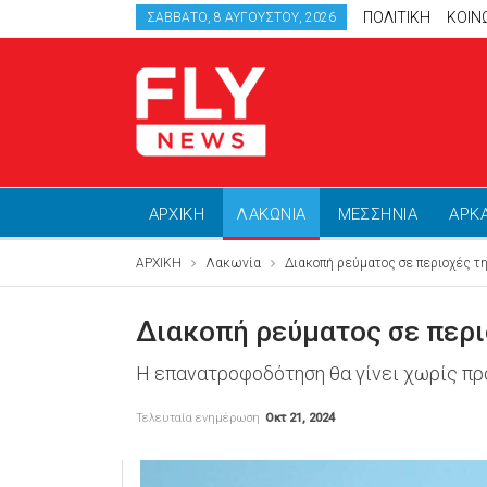
ΠΟΛΙΤΙΚΗ
ΚΟΙΝ
ΣΆΒΒΑΤΟ, 8 ΑΥΓΟΎΣΤΟΥ, 2026
ΑΡΧΙΚΗ
ΛΑΚΩΝΙΑ
ΜΕΣΣΗΝΙΑ
ΑΡΚ
ΑΡΧΙΚΗ
Λακωνία
Διακοπή ρεύματος σε περιοχές 
Διακοπή ρεύματος σε περι
Η επανατροφοδότηση θα γίνει χωρίς πρ
Τελευταία ενημέρωση
Οκτ 21, 2024