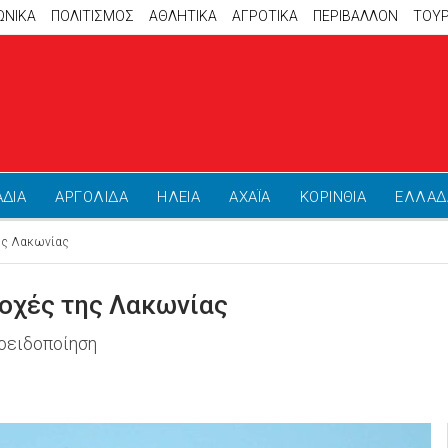
ΩΝΙΚΑ
ΠΟΛΙΤΙΣΜΟΣ
ΑΘΛΗΤΙΚΆ
ΑΓΡΟΤΙΚΑ
ΠΕΡΙΒΑΛΛΟΝ
ΤΟΥ
ΑΔΙΑ
ΑΡΓΟΛΙΔΑ
ΗΛΕΙΑ
ΑΧΑΪΑ
ΚΟΡΙΝΘΙΑ
ΕΛΛΑΔ
της Λακωνίας
οχές της Λακωνίας
οειδοποίηση