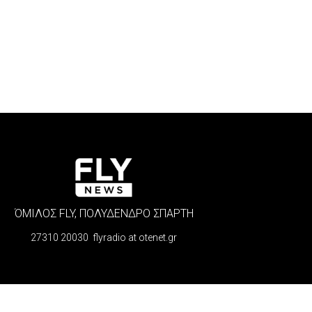
ΌΜΙΛΟΣ FLY, ΠΟΛΥΔΕΝΔΡΟ ΣΠΑΡΤΗ
27310 20030 flyradio at otenet.gr