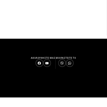
ΑΚΟΛΟΥΘΗΣΤΕ ΜΑΣ
ΜΟΙΡΑΣΤΕΙΤΕ ΤΟ