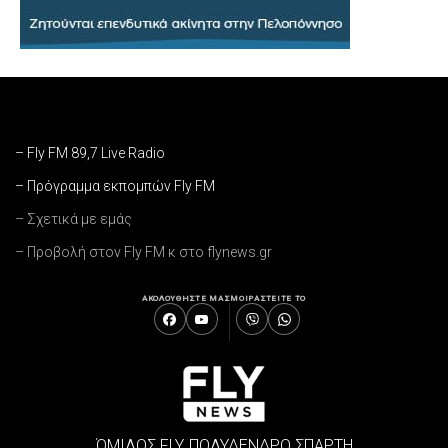
– Fly FM 89,7 Live Radio
– Πρόγραμμα εκπομπών Fly FM
– Σχετικά με εμάς
– Προβολή στον Fly FM κ στο flynews.gr
ΑΚΟΛΟΥΘΗΣΤΕ ΜΑΣ
ΜΟΙΡΑΣΤΕΙΤΕ ΤΟ
ΌΜΙΛΟΣ FLY, ΠΟΛΥΔΕΝΔΡΟ ΣΠΑΡΤΗ