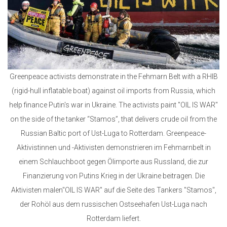
Greenpeace activists demonstrate in the Fehmarn Belt with a RHIB
(rigid-hull inflatable boat) against oil imports from Russia, which
help finance Putin's war in Ukraine. The activists paint "OIL IS WAR"
on the side of the tanker “Stamos”, that delivers crude oil from the
Russian Baltic port of Ust-Luga to Rotterdam. Greenpeace-
Aktivistinnen und -Aktivisten demonstrieren im Fehmarnbelt in
einem Schlauchboot gegen Ölimporte aus Russland, die zur
Finanzierung von Putins Krieg in der Ukraine beitragen. Die
Aktivisten malen"OIL IS WAR" auf die Seite des Tankers "Stamos",
der Rohöl aus dem russischen Ostseehafen Ust-Luga nach
Rotterdam liefert.