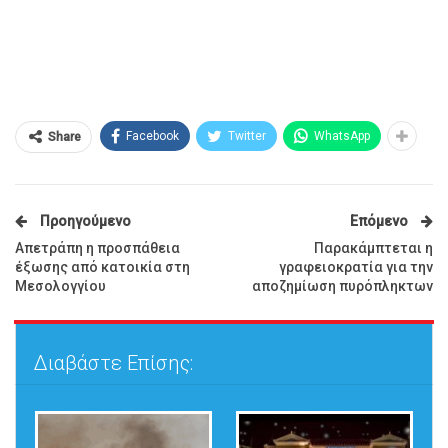
Facebook
Twitter
WhatsApp
Share
Προηγούμενο
Επόμενο
Απετράπη η προσπάθεια
Παρακάμπτεται η
έξωσης από κατοικία στη
γραφειοκρατία για την
Μεσολογγίου
αποζημίωση πυρόπληκτων
Διαβάστε Επίσης: