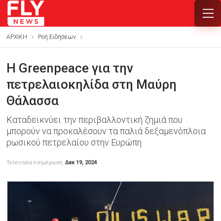
ΑΡΧΙΚΗ
Ροή Ειδήσεων
Η Greenpeace για την
πετρελαιοκηλίδα στη Μαύρη
Θάλασσα
Καταδεικνύει την περιβαλλοντική ζημιά που
μπορούν να προκαλέσουν τα παλιά δεξαμενόπλοια
ρωσικού πετρελαίου στην Ευρώπη
Τελευταία ενημέρωση
Δεκ 19, 2024