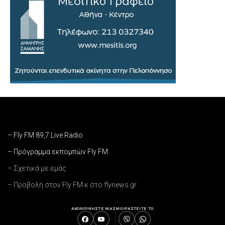
– Fly FM 89,7 Live Radio
– Πρόγραμμα εκπομπών Fly FM
– Σχετικά με εμάς
– Προβολή στον Fly FM κ στο flynews.gr
ΑΚΟΛΟΥΘΗΣΤΕ ΜΑΣ
ΜΟΙΡΑΣΤΕΙΤΕ ΤΟ