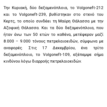
Την Κυριακή, δύο δεξαμενόπλοια, το Volgoneft-212
και το Volgoneft-239, βυθίστηκαν στο στενό του
Κερτς, το οποίο συνδέει τη Μαύρη Θάλασσα με την
Αζοφική Θάλασσα. Και τα δύο δεξαμενόπλοια, που
ήταν άνω των 50 ετών το καθένα, μετέφεραν μαζί
8.000 – 9.000 τόνους πετρελαιοειδών, σύμφωνα με
αναφορές. Στις 17 Δεκεμβρίου, ένα τρίτο
δεξαμενόπλοιο, το Volgoneft-109, εξέπεμψε σήμα
κινδύνου λόγω διαρροής πετρελαιοειδών.