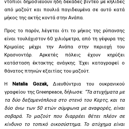
ντόπιοι δημοσιεύουν ήδη δεκάδες βίντεο με κηλίδες
από μαζούτ και πουλιά παγιδευμένα σε αυτό κατά
μήκος της ακτής κοντά στην Ανάπα.
Προς το παρόν, λέγεται ότι το μήκος της ρύπανσης
είναι τουλάχιστον 60 χιλιόμετρα, από τη γέφυρα της
Κριμαίας μέχρι την Ανάπα στην περιοχή του
Κρασνοντάρ. Αρκετές πόλεις έχουν κηρύξει
κατάσταση έκτακτης ανάγκης. Έχει καταγραφεί ο
θάνατος πτηνών εξαιτίας του μαζούτ.
Η
Natalia
Gozak
,
Διευθύντρια του ουκρανικού
γραφείου της Greenpeace, δήλωσε:
“Τα ατυχήματα με
τα δύο δεξαμενόπλοια στο στενό του Κερτς, και τα
δύο άνω των 50 ετών σύμφωνα με αναφορές, είναι
σοβαρά. Το μαζούτ που διαρρέει θέτει πλέον σε
κίνδυνο το τοπικό οικοσύστημα. Το ατύχημα είναι