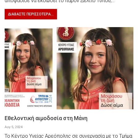
αποφάσισε να εκδώσει το παρόν Δελτίο Τύπου,…
ΔΙΑΒΆΣΤΕ ΠΕΡΙΣΣΌΤΕΡΑ...
Εθελοντική αιμοδοσία στη Μάνη
Αυγ 5, 2024
Το Κέντρο Υγείας Αρεόπολης σε συνεργασία με το Τμήμα