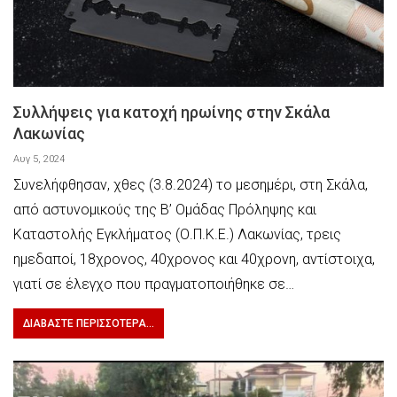
Συλλήψεις για κατοχή ηρωίνης στην Σκάλα
Λακωνίας
Αυγ 5, 2024
Συνελήφθησαν, χθες (3.8.2024) το μεσημέρι, στη Σκάλα,
από αστυνομικούς της Β’ Ομάδας Πρόληψης και
Καταστολής Εγκλήματος (Ο.Π.Κ.Ε.) Λακωνίας, τρεις
ημεδαποί, 18χρονος, 40χρονος και 40χρονη, αντίστοιχα,
γιατί σε έλεγχο που πραγματοποιήθηκε σε…
ΔΙΑΒΆΣΤΕ ΠΕΡΙΣΣΌΤΕΡΑ...