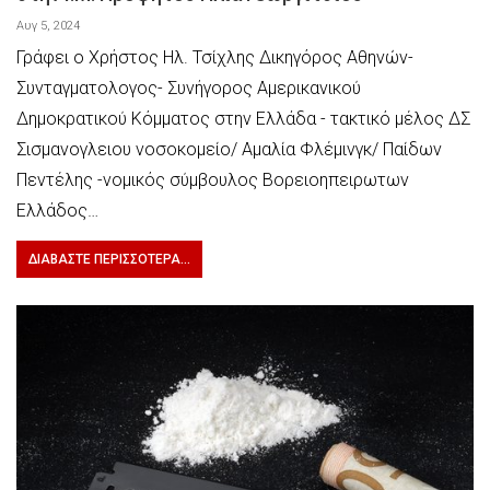
Αυγ 5, 2024
Γράφει ο Χρήστος Ηλ. Τσίχλης Δικηγόρος Αθηνών-
Συνταγματολογος- Συνήγορος Αμερικανικού
Δημοκρατικού Κόμματος στην Ελλάδα - τακτικό μέλος ΔΣ
Σισμανογλειου νοσοκομείο/ Αμαλία Φλέμινγκ/ Παίδων
Πεντέλης -νομικός σύμβουλος Βορειοηπειρωτων
Ελλάδος…
ΔΙΑΒΆΣΤΕ ΠΕΡΙΣΣΌΤΕΡΑ...