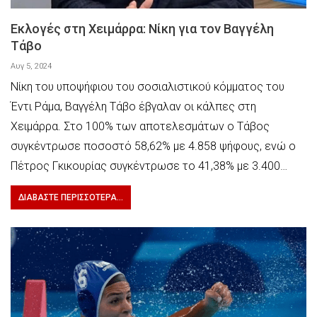
Εκλογές στη Χειμάρρα: Νίκη για τον Βαγγέλη
Τάβο
Αυγ 5, 2024
Νίκη του υποψήφιου του σοσιαλιστικού κόμματος του
Έντι Ράμα, Βαγγέλη Τάβο έβγαλαν οι κάλπες στη
Χειμάρρα. Στο 100% των αποτελεσμάτων ο Τάβος
συγκέντρωσε ποσοστό 58,62% με 4.858 ψήφους, ενώ ο
Πέτρος Γκικουρίας συγκέντρωσε το 41,38% με 3.400…
ΔΙΑΒΆΣΤΕ ΠΕΡΙΣΣΌΤΕΡΑ...