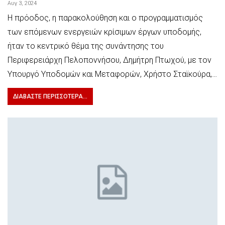
Αυγ 3, 2024
Η πρόοδος, η παρακολούθηση και ο προγραμματισμός
των επόμενων ενεργειών κρίσιμων έργων υποδομής,
ήταν το κεντρικό θέμα της συνάντησης του
Περιφερειάρχη Πελοποννήσου, Δημήτρη Πτωχού, με τον
Υπουργό Υποδομών και Μεταφορών, Χρήστο Σταϊκούρα,…
ΔΙΑΒΆΣΤΕ ΠΕΡΙΣΣΌΤΕΡΑ...