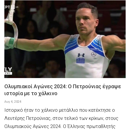
Ολυμπιακοί Αγώνες 2024: Ο Πετρούνιας έγραψε
ιστορία με το χάλκινο
Αυγ 4, 2024
Ιστορικό ήταν το χάλκινο μετάλλιο που κατέκτησε ο
Λευτέρης Πετρούνιας, στον τελικό των κρίκων, στους
Ολυμπιακούς Αγώνες 2024. Ο Έλληνας πρωταθλητής