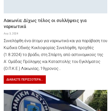
Λακωνία: Δίχως τέλος οι συλλήψεις για
ναρκωτικά
Αυγ 3, 2024
Συνελήφθη ένα άτομο για ναρκωτικά και για παράβαση του
Κώδικα Οδικής Κυκλοφορίας Συνελήφθη, προχθές
(1.8.2024) το βράδυ, στη Σπάρτη, από αστυνομικούς της
Α΄ Ομάδας Πρόληψης και Καταστολής του Εγκλήματος
(Ο.Π.Κ.Ε.) Λακωνίας, 19χρονος…
ΔΙΑΒΆΣΤΕ ΠΕΡΙΣΣΌΤΕΡΑ...