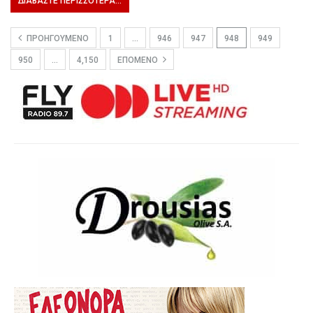
ΔΙΑΒΆΣΤΕ ΠΕΡΙΣΣΌΤΕΡΑ...
ΠΡΟΗΓΟΎΜΕΝΟ
1
…
946
947
948
949
950
…
4,150
ΕΠΌΜΕΝΟ