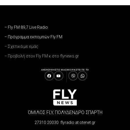
– Fly FM 89,7 Live Radio
– Πρόγραμμα εκπομπών Fly FM
– Σχετικά με εμάς
– Προβολή στον Fly FM κ στο flynews.gr
ΑΚΟΛΟΥΘΗΣΤΕ ΜΑΣ
ΜΟΙΡΑΣΤΕΙΤΕ ΤΟ
ΌΜΙΛΟΣ FLY, ΠΟΛΥΔΕΝΔΡΟ ΣΠΑΡΤΗ
27310 20030 flyradio at otenet.gr