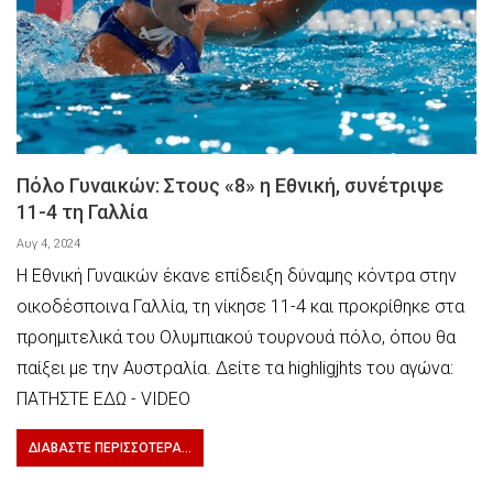
Πόλο Γυναικών: Στους «8» η Εθνική, συνέτριψε
11-4 τη Γαλλία
Αυγ 4, 2024
Η Εθνική Γυναικών έκανε επίδειξη δύναμης κόντρα στην
οικοδέσποινα Γαλλία, τη νίκησε 11-4 και προκρίθηκε στα
προημιτελικά του Ολυμπιακού τουρνουά πόλο, όπου θα
παίξει με την Αυστραλία. Δείτε τα highligjhts του αγώνα:
ΠΑΤΗΣΤΕ ΕΔΩ - VIDEO
ΔΙΑΒΆΣΤΕ ΠΕΡΙΣΣΌΤΕΡΑ...