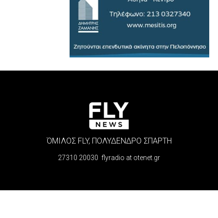
ΌΜΙΛΟΣ FLY, ΠΟΛΥΔΕΝΔΡΟ ΣΠΑΡΤΗ
27310 20030 flyradio at otenet.gr