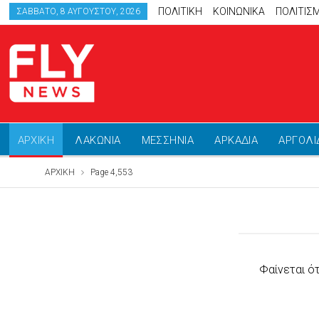
ΠΟΛΙΤΙΚΗ
ΚΟΙΝΩΝΙΚΑ
ΠΟΛΙΤΙΣ
ΣΆΒΒΑΤΟ, 8 ΑΥΓΟΎΣΤΟΥ, 2026
ΑΡΧΙΚΗ
ΛΑΚΩΝΙΑ
ΜΕΣΣΗΝΙΑ
ΑΡΚΑΔΙΑ
ΑΡΓΟΛΙ
ΑΡΧΙΚΗ
Page 4,553
Φαίνεται ό