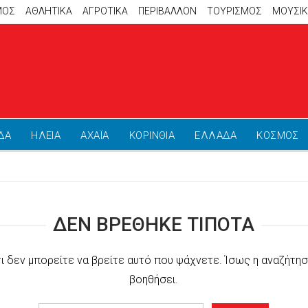
ΜΟΣ
ΑΘΛΗΤΙΚΆ
ΑΓΡΟΤΙΚΑ
ΠΕΡΙΒΑΛΛΟΝ
ΤΟΥΡΙΣΜΟΣ
ΜΟΥΣΙ
ΔΑ
ΗΛΕΙΑ
ΑΧΑΪΑ
ΚΟΡΙΝΘΙΑ
ΕΛΛΑΔΑ
ΚΟΣΜΟΣ
ΔΕΝ ΒΡΈΘΗΚΕ ΤΊΠΟΤΑ
τι δεν μπορείτε να βρείτε αυτό που ψάχνετε. Ίσως η αναζήτησ
βοηθήσει.