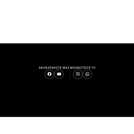
ΑΚΟΛΟΥΘΗΣΤΕ ΜΑΣ
ΜΟΙΡΑΣΤΕΙΤΕ ΤΟ