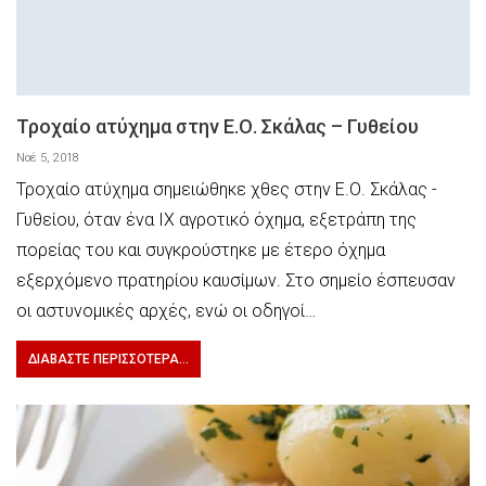
Τροχαίο ατύχημα στην Ε.Ο. Σκάλας – Γυθείου
Νοέ 5, 2018
Τροχαίο ατύχημα σημειώθηκε χθες στην Ε.Ο. Σκάλας -
Γυθείου, όταν ένα ΙΧ αγροτικό όχημα, εξετράπη της
πορείας του και συγκρούστηκε με έτερο όχημα
εξερχόμενο πρατηρίου καυσίμων. Στο σημείο έσπευσαν
οι αστυνομικές αρχές, ενώ οι οδηγοί…
ΔΙΑΒΆΣΤΕ ΠΕΡΙΣΣΌΤΕΡΑ...