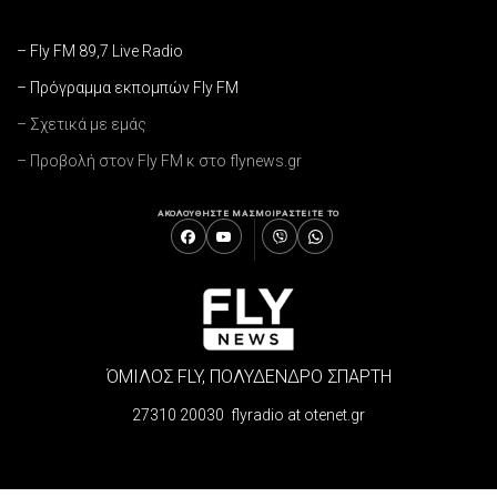
– Fly FM 89,7 Live Radio
– Πρόγραμμα εκπομπών Fly FM
– Σχετικά με εμάς
– Προβολή στον Fly FM κ στο flynews.gr
ΑΚΟΛΟΥΘΗΣΤΕ ΜΑΣ
ΜΟΙΡΑΣΤΕΙΤΕ ΤΟ
ΌΜΙΛΟΣ FLY, ΠΟΛΥΔΕΝΔΡΟ ΣΠΑΡΤΗ
27310 20030 flyradio at otenet.gr