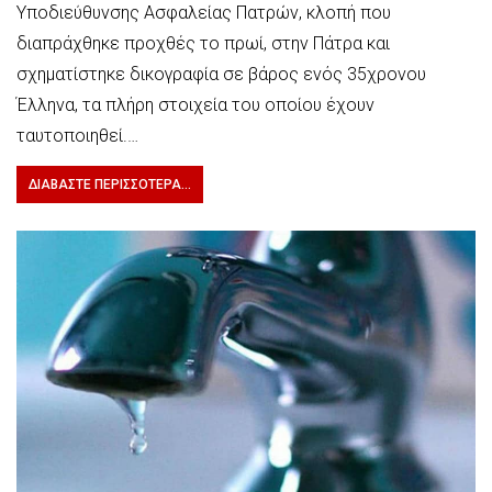
Υποδιεύθυνσης Ασφαλείας Πατρών, κλοπή που
διαπράχθηκε προχθές το πρωί, στην Πάτρα και
σχηματίστηκε δικογραφία σε βάρος ενός 35χρονου
Έλληνα, τα πλήρη στοιχεία του οποίου έχουν
ταυτοποιηθεί.…
ΔΙΑΒΆΣΤΕ ΠΕΡΙΣΣΌΤΕΡΑ...