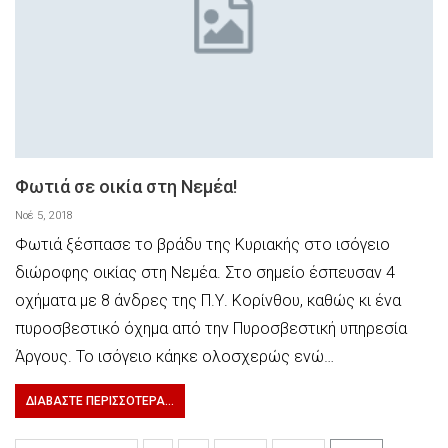
Φωτιά σε οικία στη Νεμέα!
Νοέ 5, 2018
Φωτιά ξέσπασε το βράδυ της Κυριακής στο ισόγειο
διώροφης οικίας στη Νεμέα. Στο σημείο έσπευσαν 4
οχήματα με 8 άνδρες της Π.Υ. Κορίνθου, καθώς κι ένα
πυροσβεστικό όχημα από την Πυροσβεστική υπηρεσία
Άργους. Το ισόγειο κάηκε ολοσχερώς ενώ…
ΔΙΑΒΆΣΤΕ ΠΕΡΙΣΣΌΤΕΡΑ...