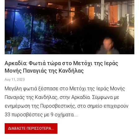
Αρκαδία: Φωτιά τώρα στο Μετόχι της Ιεράς
Μονής Παναγιάς της Κανδήλας
Αυγ 11, 2023
Μεγάλη φωτιά ξέσπασε στο Μετόχι της Ιεράς Μονής
Παναγιάς της Κανδήλας, στην Αρκαδία. Σύμφωνα με
ενημέρωση της Πυροσβεστικής, στο σημείο επιχειρούν
33 πυροσβέστες με 9 οχήματα.…
ΔΙΑΒΆΣΤΕ ΠΕΡΙΣΣΌΤΕΡΑ...