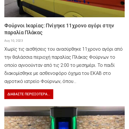
Φούρνοι Ικαρίας: Πνίγηκε 11χρονο αγόρι στην
παραλία Πλάκας
Αυγ 10, 2023
Χωρίς τις αισθήσεις του ανασύρθηκε 11χρονο αγόρι από
την θαλάσσια περιοχή παραλίας Πλάκας Φούρνων το
οποίο αγνοούνταν από τις 2:00 το μεσημέρι. Το παιδί
διακομίσθηκε με ασθενοφόρο όχημα του ΕΚΑΒ στο
αγροτικό ιατρείο Φούρνων, όπου…
ΔΙΑΒΆΣΤΕ ΠΕΡΙΣΣΌΤΕΡΑ...