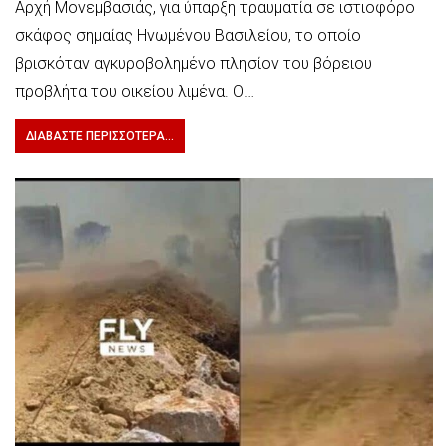
Αρχή Μονεμβασιάς, για ύπαρξη τραυματία σε ιστιοφόρο
σκάφος σημαίας Ηνωμένου Βασιλείου, το οποίο
βρισκόταν αγκυροβολημένο πλησίον του βόρειου
προβλήτα του οικείου λιμένα. Ο…
ΔΙΑΒΆΣΤΕ ΠΕΡΙΣΣΌΤΕΡΑ...