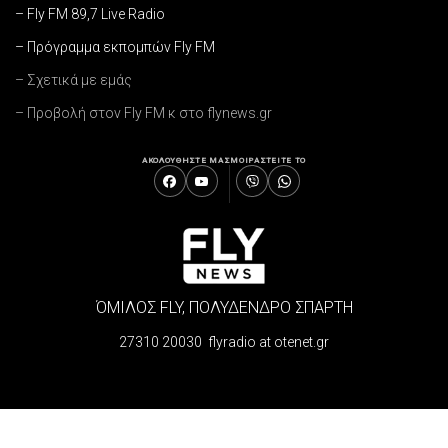
– Fly FM 89,7 Live Radio
– Πρόγραμμα εκπομπών Fly FM
– Σχετικά με εμάς
– Προβολή στον Fly FM κ στο flynews.gr
ΑΚΟΛΟΥΘΗΣΤΕ ΜΑΣ
ΜΟΙΡΑΣΤΕΙΤΕ ΤΟ
ΌΜΙΛΟΣ FLY, ΠΟΛΥΔΕΝΔΡΟ ΣΠΑΡΤΗ
27310 20030 flyradio at otenet.gr