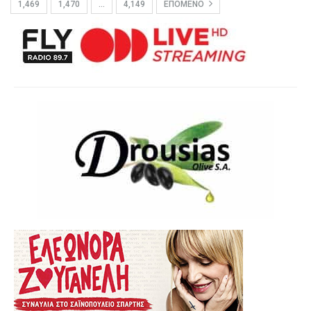
1,469
1,470
…
4,149
ΕΠΌΜΕΝΟ