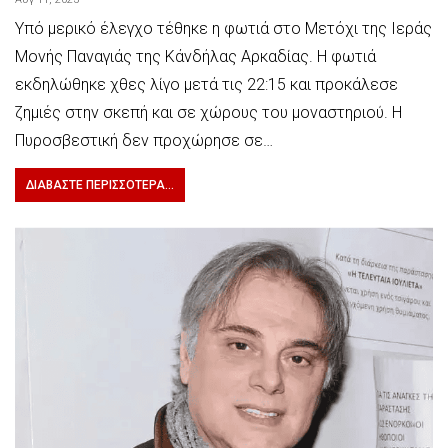
Υπό μερικό έλεγχο τέθηκε η φωτιά στο Μετόχι της Ιεράς
Μονής Παναγιάς της Κάνδήλας Αρκαδίας. Η φωτιά
εκδηλώθηκε χθες λίγο μετά τις 22:15 και προκάλεσε
ζημιές στην σκεπή και σε χώρους του μοναστηριού. Η
Πυροσβεστική δεν προχώρησε σε…
ΔΙΑΒΆΣΤΕ ΠΕΡΙΣΣΌΤΕΡΑ...