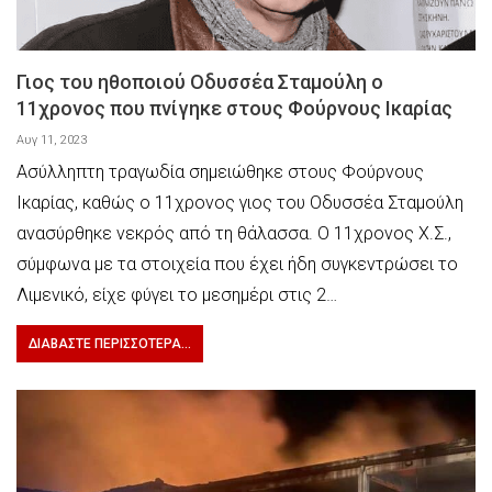
Γιος του ηθοποιού Οδυσσέα Σταμούλη ο
11χρονος που πνίγηκε στους Φούρνους Ικαρίας
Αυγ 11, 2023
Ασύλληπτη τραγωδία σημειώθηκε στους Φούρνους
Ικαρίας, καθώς ο 11χρονος γιος του Οδυσσέα Σταμούλη
ανασύρθηκε νεκρός από τη θάλασσα. Ο 11χρονος Χ.Σ.,
σύμφωνα με τα στοιχεία που έχει ήδη συγκεντρώσει το
Λιμενικό, είχε φύγει το μεσημέρι στις 2…
ΔΙΑΒΆΣΤΕ ΠΕΡΙΣΣΌΤΕΡΑ...