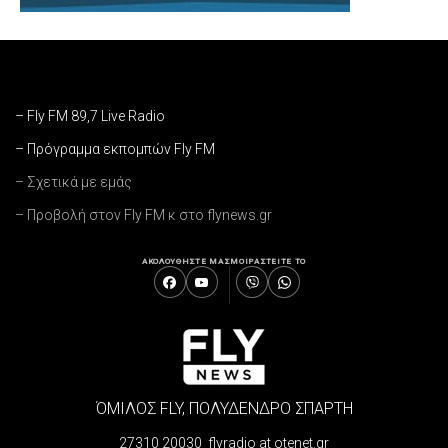
– Fly FM 89,7 Live Radio
– Πρόγραμμα εκπομπών Fly FM
– Σχετικά με εμάς
– Προβολή στον Fly FM κ στο flynews.gr
ΑΚΟΛΟΥΘΗΣΤΕ ΜΑΣ
ΜΟΙΡΑΣΤΕΙΤΕ ΤΟ
ΌΜΙΛΟΣ FLY, ΠΟΛΥΔΕΝΔΡΟ ΣΠΑΡΤΗ
27310 20030 flyradio at otenet.gr