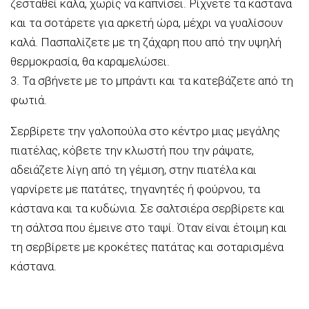
ζεσταθεί καλά, χωρίς να καπνίσει. Ρίχνετε τα κάστανα
και τα σοτάρετε για αρκετή ώρα, μέχρι να γυαλίσουν
καλά. Πασπαλίζετε με τη ζάχαρη που από την υψηλή
θερμοκρασία, θα καραμελώσει.
3. Τα σβήνετε με το μπράντι και τα κατεβάζετε από τη
φωτιά.
Σερβίρετε την γαλοπούλα στο κέντρο μιας μεγάλης
πιατέλας, κόβετε την κλωστή που την ράψατε,
αδειάζετε λίγη από τη γέμιση, στην πιατέλα και
γαρνίρετε με πατάτες, τηγανητές ή φούρνου, τα
κάστανα και τα κυδώνια. Σε σαλτσιέρα σερβίρετε και
τη σάλτσα που έμεινε στο ταψί. Όταν είναι έτοιμη και
τη σερβίρετε με κροκέτες πατάτας και σοταρισμένα
κάστανα.