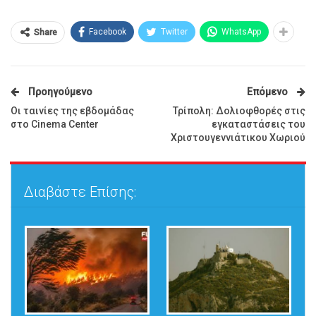
Facebook
Twitter
WhatsApp
Share
Προηγούμενο
Επόμενο
Οι ταινίες της εβδομάδας
Τρίπολη: Δολιοφθορές στις
στο Cinema Center
εγκαταστάσεις του
Χριστουγεννιάτικου Χωριού
Διαβάστε Επίσης: