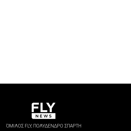
ΌΜΙΛΟΣ FLY, ΠΟΛΥΔΕΝΔΡΟ ΣΠΑΡΤΗ