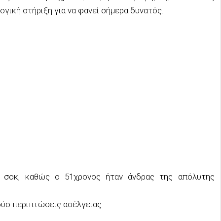
ογική στήριξη για να φανεί σήμερα δυνατός.
ε σοκ, καθώς ο 51χρονος ήταν άνδρας της απόλυτης
δύο περιπτώσεις ασέλγειας