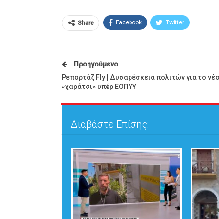
Facebook
Twitter
Share
Προηγούμενο
Ρεπορτάζ Fly | Δυσαρέσκεια πολιτών για το νέ
«χαράτσι» υπέρ ΕΟΠΥΥ
Διαβάστε Επίσης: