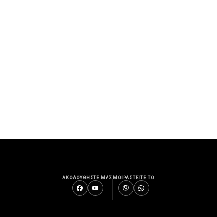
ΑΚΟΛΟΥΘΗΣΤΕ ΜΑΣ
ΜΟΙΡΑΣΤΕΙΤΕ ΤΟ