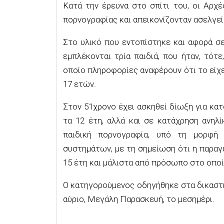
Κατά την έρευνα στο σπίτι του, οι Αρχέ
πορνογραφίας και απεικονίζονταν ασελγεί
Στο υλικό που εντοπίστηκε και αφορά σ
εμπλέκονται τρία παιδιά, που ήταν, τότε
οποίο πληροφορίες αναφέρουν ότι το είχε 
17 ετών.
Στον 51χρονο έχει ασκηθεί δίωξη για κα
τα 12 έτη, αλλά και σε κατάχρηση ανηλ
παιδική πορνογραφία, υπό τη μορφή
συστημάτων, με τη σημείωση ότι η παραγ
15 έτη και μάλιστα από πρόσωπο στο οποί
Ο κατηγορούμενος οδηγήθηκε στα δικαστή
αύριο, Μεγάλη Παρασκευή, το μεσημέρι.