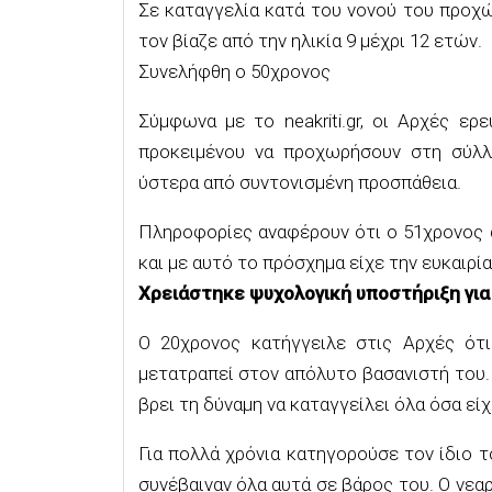
Σε καταγγελία κατά του νονού του προχ
τον βίαζε από την ηλικία 9 μέχρι 12 ετών.
Συνελήφθη ο 50χρονος
Σύμφωνα με το neakriti.gr, οι Αρχές ε
προκειμένου να προχωρήσουν στη σύλ
ύστερα από συντονισμένη προσπάθεια.
Πληροφορίες αναφέρουν ότι ο 51χρονος α
και με αυτό το πρόσχημα είχε την ευκαιρία
Χρειάστηκε ψυχολογική υποστήριξη για 
Ο 20χρονος κατήγγειλε στις Αρχές ότι
μετατραπεί στον απόλυτο βασανιστή του. 
βρει τη δύναμη να καταγγείλει όλα όσα είχ
Για πολλά χρόνια κατηγορούσε τον ίδιο τ
συνέβαιναν όλα αυτά σε βάρος του. Ο νεαρ