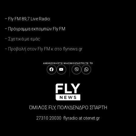
– Fly FM 89,7 Live Radio
– Πρόγραμμα εκπομπών Fly FM
– Σχετικά με εμάς
– Προβολή στον Fly FM κ στο flynews.gr
ΑΚΟΛΟΥΘΗΣΤΕ ΜΑΣ
ΜΟΙΡΑΣΤΕΙΤΕ ΤΟ
ΌΜΙΛΟΣ FLY, ΠΟΛΥΔΕΝΔΡΟ ΣΠΑΡΤΗ
27310 20030 flyradio at otenet.gr