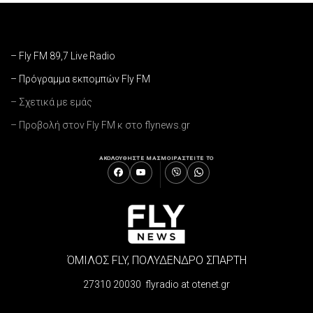
– Fly FM 89,7 Live Radio
– Πρόγραμμα εκπομπών Fly FM
– Σχετικά με εμάς
– Προβολή στον Fly FM κ στο flynews.gr
ΑΚΟΛΟΥΘΗΣΤΕ ΜΑΣ
ΜΟΙΡΑΣΤΕΙΤΕ ΤΟ
ΌΜΙΛΟΣ FLY, ΠΟΛΥΔΕΝΔΡΟ ΣΠΑΡΤΗ
27310 20030 flyradio at otenet.gr