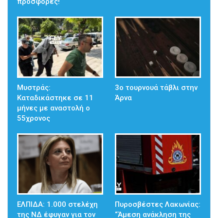
προσφορές!
Μυστράς:
3ο τουρνουά τάβλι στην
Καταδικάστηκε σε 11
Άρνα
μήνες με αναστολή ο
55χρονος
ΕΛΠΙΔΑ: 1.000 στελέχη
Πυροσβέστες Λακωνίας:
της ΝΔ έφυγαν για τον
“Άμεση ανάκληση της