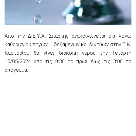
Από την Δ.Ε.Υ.Α. Σπάρτης ανακοινώνεται ότι λόγω
καθαρισμού πηγών – δεξαμενών και δικτύων στην Τ.Κ.
Καστορίου θα γίνει διακοπή νερού την Τετάρτη
15/05/2024 από τις 8:30 το πρωί έως τις 3:00 το
απόγευμα.