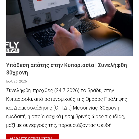
Υπόθεση απάτης στην Κυπαρισσία | Συνελήφθη
30χρονη
Ιούλ 26, 2026
Συνελήφθη, προχθές (24.7.2026) το βράδυ, στην
Κυπαρισσία, από αστυνομικούς της Ομάδας Πρόληψης
και Διαμεσολάβησης (Ο.Π.ΔΙ.) Μεσσηνίας, 30χρονη
ημεδαπή, η οποία αρχικά μεσημβρινές ώρες τις ιδίας,
μαζί με συνεργούς της, παρουσιάζοντας ψευδή…