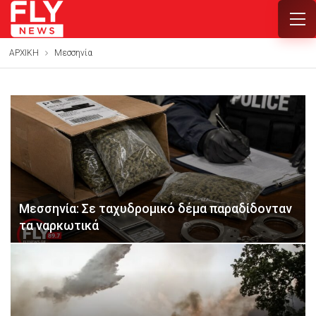
ΑΡΧΙΚΗ
Μεσσηνία
Μεσσηνία: Σε ταχυδρομικό δέμα παραδίδονταν
τα ναρκωτικά