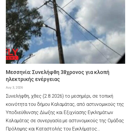
Μεσσηνία: Συνελήφθη 38χρονος για κλοπή
ηλεκτρικής ενέργειας
Αυγ 3, 2026
Συνελήφθη, χθες (2.8.2026) το μεσημέρι, σε τοπική
κοινότητα του δήμου Καλαμάτας, από αστυνομικούς της
Υποδιεύθυνσης Δίωξης και Εξιχνίασης Εγκλημάτων
Καλαμάτας σε συνεργασία με αστυνομικούς της Ομάδας
Πρόληψης και Καταστολής του Εγκλήματος…