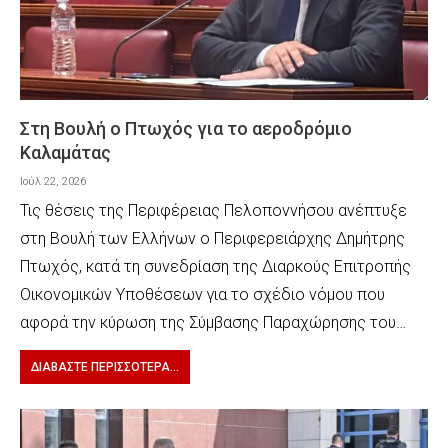
Στη Βουλή ο Πτωχός για το αεροδρόμιο
Καλαμάτας
Ιούλ 22, 2026
Τις θέσεις της Περιφέρειας Πελοποννήσου ανέπτυξε
στη Βουλή των Ελλήνων ο Περιφερειάρχης Δημήτρης
Πτωχός, κατά τη συνεδρίαση της Διαρκούς Επιτροπής
Οικονομικών Υποθέσεων για το σχέδιο νόμου που
αφορά την κύρωση της Σύμβασης Παραχώρησης του…
ΔΙΑΒΆΣΤΕ ΠΕΡΙΣΣΌΤΕΡΑ...