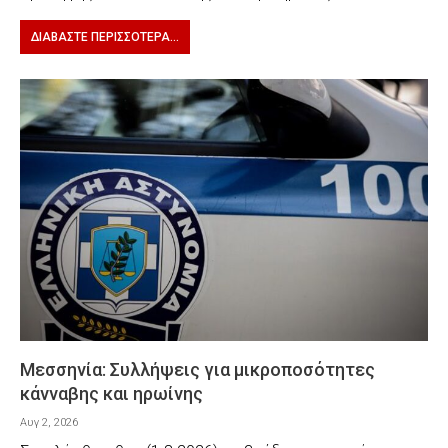
ΔΙΑΒΆΣΤΕ ΠΕΡΙΣΣΌΤΕΡΑ...
Μεσσηνία: Συλλήψεις για μικροποσότητες
κάνναβης και ηρωίνης
Αυγ 2, 2026