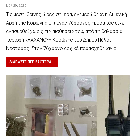
Ιούλ 29, 2026
Τις μεσημβρινές ώρες σήμερα, ενημερώθηκε η Λιμενική
Αρχή της Κορώνης ότι ένας 76χρονος ημεδαπός είχε
ανασυρθεί χωρίς τις αισθήσεις του, από τη θαλάσσια
περιοχή «ΛΑΧΑΝΟΥ» Κορώνης του Δήμου Πύλου
Νέστορος. Στον 76χρονο αρχικά παρασχέθηκαν οι…
ΔΙΑΒΆΣΤΕ ΠΕΡΙΣΣΌΤΕΡΑ...