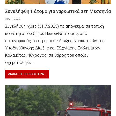
Συνελήφθη 1 άτομο για ναρκωτικά στη Μεσσηνία
Αυγ 1, 2026
Συνελήφθη, χθες (31.7.2025) το απόγευμα, σε τοπική
κοινότητα του δήμου Πύλου-Νέστορος, από
αστυνομικούς του Τμήματος Δίωξης Ναρκωτικών της
Υποδιεύθυνσης Δίωξης και Εξιχνίασης Εγκλημάτων
Καλαμάτας, 46χρονος, σε βάρος του οποίου
σχηματίσθηκε…
ΔΙΑΒΆΣΤΕ ΠΕΡΙΣΣΌΤΕΡΑ...