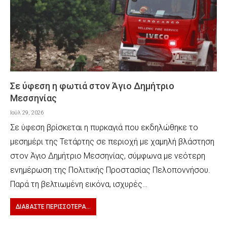
Σε ύφεση η φωτιά στον Άγιο Δημήτριο
Μεσσηνίας
Ιούλ 29, 2026
Σε ύφεση βρίσκεται η πυρκαγιά που εκδηλώθηκε το
μεσημέρι της Τετάρτης σε περιοχή με χαμηλή βλάστηση
στον Άγιο Δημήτριο Μεσσηνίας, σύμφωνα με νεότερη
ενημέρωση της Πολιτικής Προστασίας Πελοποννήσου.
Παρά τη βελτιωμένη εικόνα, ισχυρές…
ΔΙΑΒΆΣΤΕ ΠΕΡΙΣΣΌΤΕΡΑ...