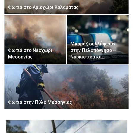
Φωτιά στο Αριοχώρι Καλαμάτας
Μπαράζ συλλήψεων
Φωτιά στο Νεοχώρι
στην Πελοπόννησο –
Μεσσηνίας
Ναρκωτικά και…
Φωτιά στην Πύλο Μεσσηνίας