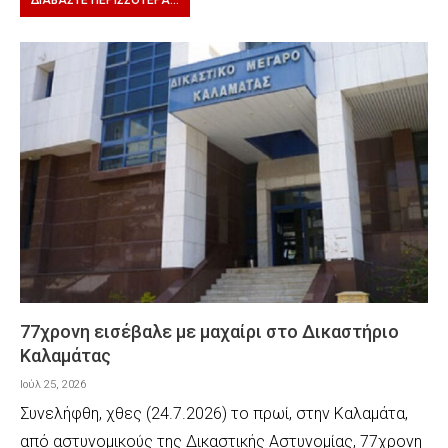
ΔΙΑΒΆΣΤΕ ΠΕΡΙΣΣΌΤΕΡΑ...
77χρονη εισέβαλε με μαχαίρι στο Δικαστήριο
Καλαμάτας
Ιούλ 25, 2026
Συνελήφθη, χθες (24.7.2026) το πρωί, στην Καλαμάτα,
από αστυνομικούς της Δικαστικής Αστυνομίας, 77χρονη