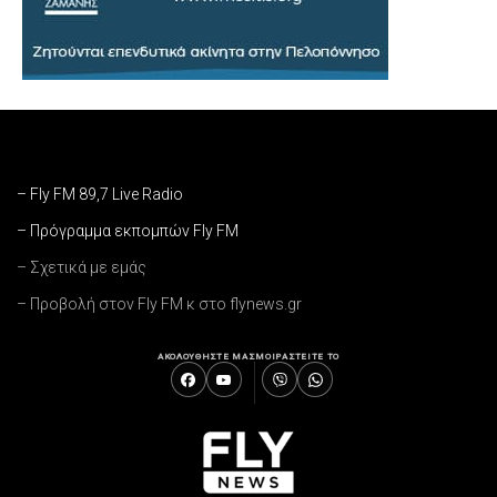
– Fly FM 89,7 Live Radio
– Πρόγραμμα εκπομπών Fly FM
– Σχετικά με εμάς
– Προβολή στον Fly FM κ στο flynews.gr
ΑΚΟΛΟΥΘΗΣΤΕ ΜΑΣ
ΜΟΙΡΑΣΤΕΙΤΕ ΤΟ