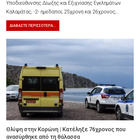
Υποδιεύθυνσης Δίωξης και Εξιχνίασης Εγκλημάτων
Καλαμάτας, -2- ημεδαποί, 25χρονη και 26χρονος,…
ΔΙΑΒΆΣΤΕ ΠΕΡΙΣΣΌΤΕΡΑ...
Θλίψη στην Κορώνη | Κατέληξε 76χρονος που
ανασύρθηκε από τη θάλασσα