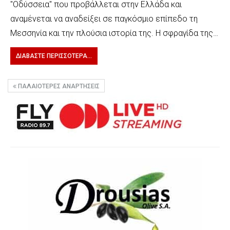
"Οδύσσεια" που προβάλλεται στην Ελλάδα και
αναμένεται να αναδείξει σε παγκόσμιο επίπεδο τη
Μεσσηνία και την πλούσια ιστορία της. Η σφραγίδα της…
ΔΙΑΒΆΣΤΕ ΠΕΡΙΣΣΌΤΕΡΑ...
ΠΑΛΑΙΌΤΕΡΕΣ ΑΝΑΡΤΉΣΕΙΣ