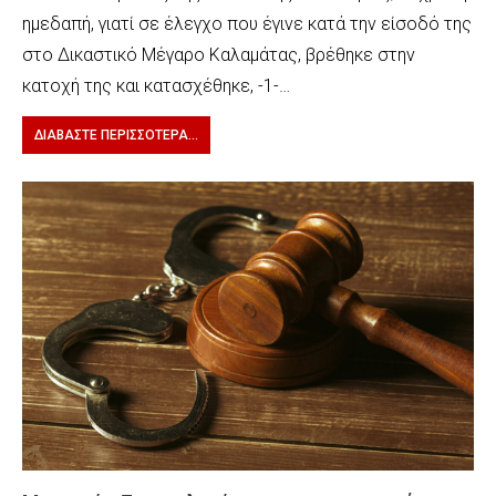
ημεδαπή, γιατί σε έλεγχο που έγινε κατά την είσοδό της
στο Δικαστικό Μέγαρο Καλαμάτας, βρέθηκε στην
κατοχή της και κατασχέθηκε, -1-…
ΔΙΑΒΆΣΤΕ ΠΕΡΙΣΣΌΤΕΡΑ...