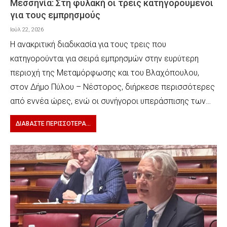
Μεσσηνία: Στη φυλακή οι τρεις κατηγορούμενοι
για τους εμπρησμούς
Ιούλ 22, 2026
Η ανακριτική διαδικασία για τους τρεις που
κατηγορούνται για σειρά εμπρησμών στην ευρύτερη
περιοχή της Μεταμόρφωσης και του Βλαχόπουλου,
στον Δήμο Πύλου – Νέστορος, διήρκεσε περισσότερες
από εννέα ώρες, ενώ οι συνήγοροι υπεράσπισης των…
ΔΙΑΒΆΣΤΕ ΠΕΡΙΣΣΌΤΕΡΑ...