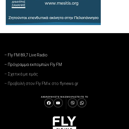
– Fly FM 89,7 Live Radio
– Πρόγραμμα εκπομπών Fly FM
– Σχετικά με εμάς
– Προβολή στον Fly FM κ στο flynews.gr
ΑΚΟΛΟΥΘΗΣΤΕ ΜΑΣ
ΜΟΙΡΑΣΤΕΙΤΕ ΤΟ