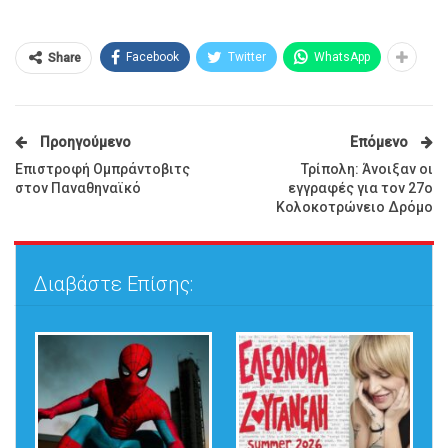
Facebook
Twitter
WhatsApp
Share
Προηγούμενο
Επόμενο
Επιστροφή Ομπράντοβιτς
Τρίπολη: Άνοιξαν οι
στον Παναθηναϊκό
εγγραφές για τον 27ο
Κολοκοτρώνειο Δρόμο
Διαβάστε Επίσης: