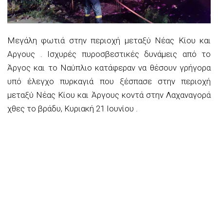
Μεγάλη φωτιά στην περιοχή μεταξύ Νέας Κίου και
Αργους . Ισχυρές πυροσβεστικές δυνάμεις από το
Άργος και το Ναύπλιο κατάφεραν να θέσουν γρήγορα
υπό έλεγχο πυρκαγιά που ξέσπασε στην περιοχή
μεταξύ Νέας Κίου και Άργους κοντά στην Λαχαναγορά
χθες το βράδυ, Κυριακή 21 Ιουνίου .