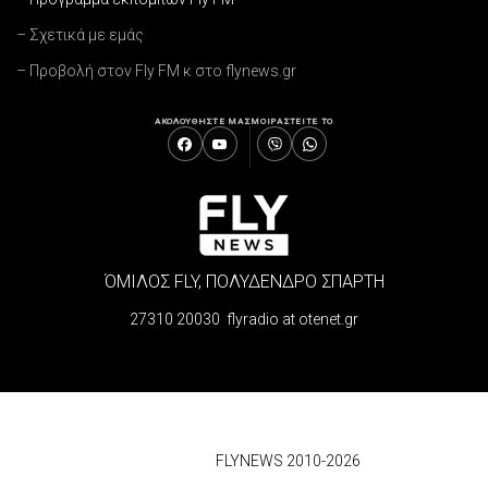
– Σχετικά με εμάς
– Προβολή στον Fly FM κ στο flynews.gr
ΑΚΟΛΟΥΘΗΣΤΕ ΜΑΣ
ΜΟΙΡΑΣΤΕΙΤΕ ΤΟ
ΌΜΙΛΟΣ FLY, ΠΟΛΥΔΕΝΔΡΟ ΣΠΑΡΤΗ
27310 20030 flyradio at otenet.gr
© 2026
FLYNEWS 2010-2026