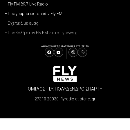
– Fly FM 89,7 Live Radio
– Πρόγραμμα εκπομπών Fly FM
– Σχετικά με εμάς
– Προβολή στον Fly FM κ στο flynews.gr
ΑΚΟΛΟΥΘΗΣΤΕ ΜΑΣ
ΜΟΙΡΑΣΤΕΙΤΕ ΤΟ
ΌΜΙΛΟΣ FLY, ΠΟΛΥΔΕΝΔΡΟ ΣΠΑΡΤΗ
27310 20030 flyradio at otenet.gr