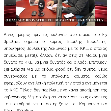
Λίγες ημέρες πριν τις εκλογές, στο studio του Fly
βρέθηκε σήμερα ο κύριος Βασίλης Βρουλίτης,
υποψήφιος βουλευτής Λακωνίας με το ΚΚΕ, ο οποίος
σημείωσε, μεταξύ άλλων, ότι αν στις 21 Μαϊου βγει
δυνατό το ΚΚΕ, θα βγει δυνατός και ο λαός. Επιπλέον,
ξεκαθάρισε για μία ακόμα φορά ότι δεν τίθεται θέμα
συνεργασίας με τα υπόλοιπα κόμματα, καθώς
εφαρμόζουν αντιλαϊκή πολιτική, την οποία αντιμάχεται
το ΚΚΕ. Τέλος, δεν παρέλειψε να κάνει αποτίμηση της
κυβέρνησης Μητσοτάκη και να καλέσει τους ακροατές
του σταθμού να υποστηρίξουν το Κομμουνιστικό
Κόμμα Ελλάδος.