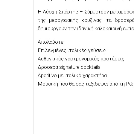
Η Λέσχη Σπάρτης – Σύμμετρον μεταμορφών
της μεσογειακής κουζίνας, τα δροσερά
δημιουργούν την ιδανική καλοκαιρινή εμπε
Απολαύστε:
Επιλεγμένες ιταλικές γεύσεις
Αυθεντικές γαστρονομικές προτάσεις
Δροσερά signature cocktails
Aperitivo με ιταλικό χαρακτήρα
Μουσική που θα σας ταξιδέψει από τη Ρώ