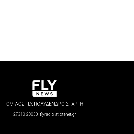
ΌΜΙΛΟΣ FLY, ΠΟΛΥΔΕΝΔΡΟ ΣΠΑΡΤΗ
27310 20030 flyradio at otenet.gr