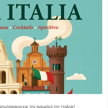
τμόσφαιρα και την ανεμελιά της Ιταλίας!