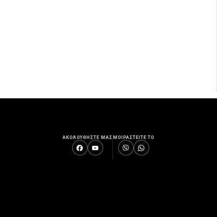
ΑΚΟΛΟΥΘΗΣΤΕ ΜΑΣ
ΜΟΙΡΑΣΤΕΙΤΕ ΤΟ