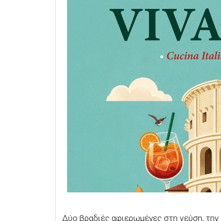
Δύο βραδιές αφιερωμένες στη γεύση, την α