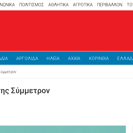
ΙΝΩΝΙΚΑ
ΠΟΛΙΤΙΣΜΟΣ
ΑΘΛΗΤΙΚΆ
ΑΓΡΟΤΙΚΑ
ΠΕΡΙΒΑΛΛΟΝ
ΤΟ
ΑΔΙΑ
ΑΡΓΟΛΙΔΑ
ΗΛΕΙΑ
ΑΧΑΪΑ
ΚΟΡΙΝΘΙΑ
ΕΛΛΑΔ
 Σύμμετρον
ρτης Σύμμετρον