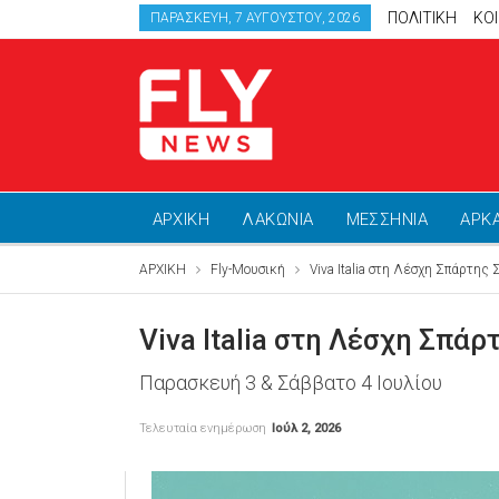
ΠΟΛΙΤΙΚΗ
ΚΟ
ΠΑΡΑΣΚΕΥΉ, 7 ΑΥΓΟΎΣΤΟΥ, 2026
ΑΡΧΙΚΗ
ΛΑΚΩΝΙΑ
ΜΕΣΣΗΝΙΑ
ΑΡΚ
ΑΡΧΙΚΗ
Fly-Μουσική
Viva Italia στη Λέσχη Σπάρτης
Viva Italia στη Λέσχη Σπά
Παρασκευή 3 & Σάββατο 4 Ιουλίου
Τελευταία ενημέρωση
Ιούλ 2, 2026