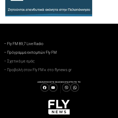
– Fly FM 89,7 Live Radio
– Πρόγραμμα εκπομπών Fly FM
– Σχετικά με εμάς
– Προβολή στον Fly FM κ στο flynews.gr
ΑΚΟΛΟΥΘΗΣΤΕ ΜΑΣ
ΜΟΙΡΑΣΤΕΙΤΕ ΤΟ