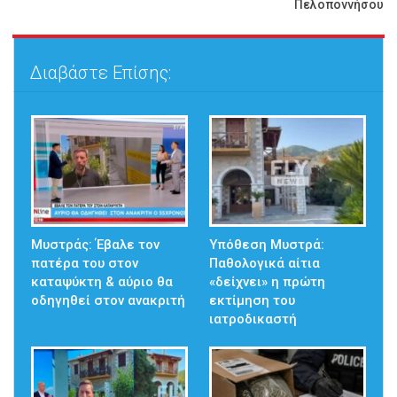
Πελοποννήσου
Διαβάστε Επίσης:
Μυστράς: Έβαλε τον
Υπόθεση Μυστρά:
πατέρα του στον
Παθολογικά αίτια
καταψύκτη & αύριο θα
«δείχνει» η πρώτη
οδηγηθεί στον ανακριτή
εκτίμηση του
ιατροδικαστή