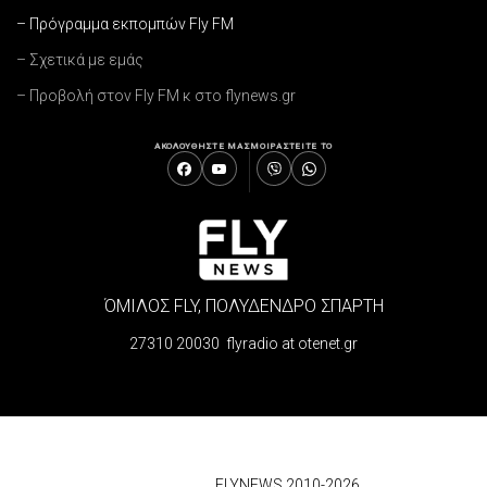
– Πρόγραμμα εκπομπών Fly FM
– Σχετικά με εμάς
– Προβολή στον Fly FM κ στο flynews.gr
ΑΚΟΛΟΥΘΗΣΤΕ ΜΑΣ
ΜΟΙΡΑΣΤΕΙΤΕ ΤΟ
ΌΜΙΛΟΣ FLY, ΠΟΛΥΔΕΝΔΡΟ ΣΠΑΡΤΗ
27310 20030 flyradio at otenet.gr
© 2026
FLYNEWS 2010-2026