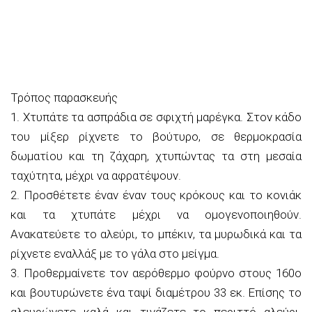
Τρόπος παρασκευής
1. Χτυπάτε τα ασπράδια σε σφιχτή μαρέγκα. Στον κάδο
του μίξερ ρίχνετε το βούτυρο, σε θερμοκρασία
δωματίου και τη ζάχαρη, χτυπώντας τα στη μεσαία
ταχύτητα, μέχρι να αφρατέψουν.
2. Προσθέτετε έναν έναν τους κρόκους και το κονιάκ
και τα χτυπάτε μέχρι να ομογενοποιηθούν.
Ανακατεύετε το αλεύρι, το μπέκιν, τα μυρωδικά και τα
ρίχνετε εναλλάξ με το γάλα στο μείγμα.
3. Προθερμαίνετε τον αερόθερμο φούρνο στους 160ο
και βουτυρώνετε ένα ταψί διαμέτρου 33 εκ. Επίσης το
αλευρώνετε καλά και τινάζετε το περιττό αλεύρι.