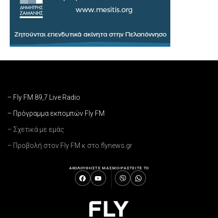
– Fly FM 89,7 Live Radio
– Πρόγραμμα εκπομπών Fly FM
– Σχετικά με εμάς
– Προβολή στον Fly FM κ στο flynews.gr
ΑΚΟΛΟΥΘΗΣΤΕ ΜΑΣ
ΜΟΙΡΑΣΤΕΙΤΕ ΤΟ