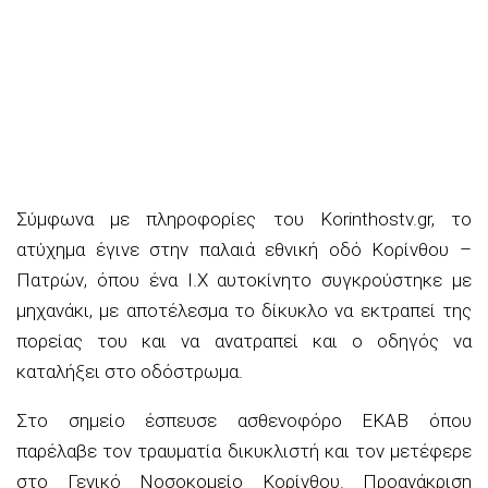
Σύμφωνα με πληροφορίες του Korinthostv.gr, το
ατύχημα έγινε στην παλαιά εθνική οδό Κορίνθου –
Πατρών, όπου ένα Ι.Χ αυτοκίνητο συγκρούστηκε με
μηχανάκι, με αποτέλεσμα το δίκυκλο να εκτραπεί της
πορείας του και να ανατραπεί και ο οδηγός να
καταλήξει στο οδόστρωμα.
Στο σημείο έσπευσε ασθενοφόρο ΕΚΑΒ όπου
παρέλαβε τον τραυματία δικυκλιστή και τον μετέφερε
στο Γενικό Νοσοκομείο Κορίνθου. Προανάκριση