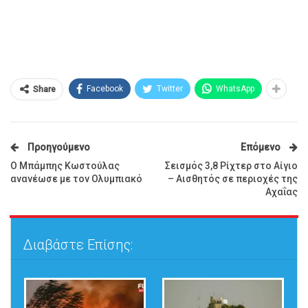
Facebook
Twitter
WhatsApp
Share
Προηγούμενο
Επόμενο
Ο Μπάμπης Κωστούλας
Σεισμός 3,8 Ρίχτερ στο Αίγιο
ανανέωσε με τον Ολυμπιακό
– Αισθητός σε περιοχές της
Αχαΐας
Διαβάστε Επίσης: