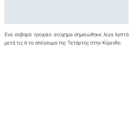
Ενα σοβαρό τροχαίο ατύχημα σημειώθηκε λίγα λεπτά
μετά τις 6 το απόγευμα της Τετάρτης στην Κόρινθο.