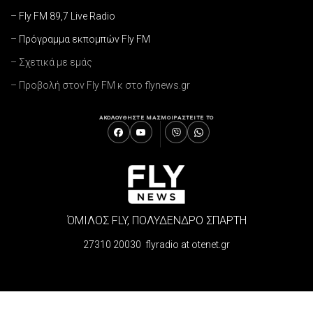
– Fly FM 89,7 Live Radio
– Πρόγραμμα εκπομπών Fly FM
– Σχετικά με εμάς
– Προβολή στον Fly FM κ στο flynews.gr
ΑΚΟΛΟΥΘΗΣΤΕ ΜΑΣ
ΜΟΙΡΑΣΤΕΙΤΕ ΤΟ
ΌΜΙΛΟΣ FLY, ΠΟΛΥΔΕΝΔΡΟ ΣΠΑΡΤΗ
27310 20030 flyradio at otenet.gr