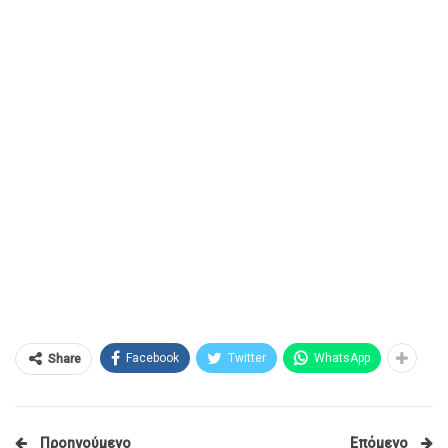
Facebook
Twitter
WhatsApp
Share
Προηγούμενο
Επόμενο