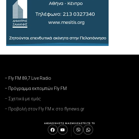
– Fly FM 89,7 Live Radio
– Πρόγραμμα εκπομπών Fly FM
– Σχετικά με εμάς
– Προβολή στον Fly FM κ στο flynews.gr
ΑΚΟΛΟΥΘΗΣΤΕ ΜΑΣ
ΜΟΙΡΑΣΤΕΙΤΕ ΤΟ