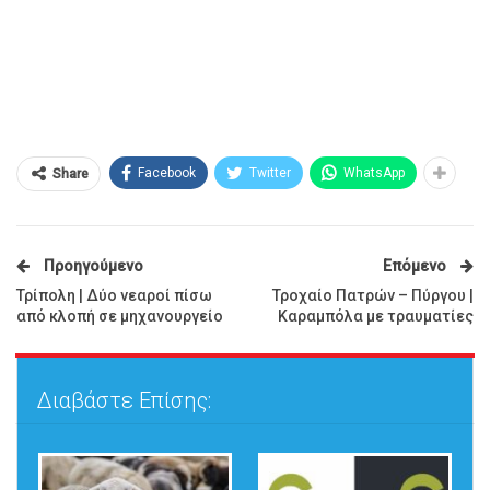
Facebook
Twitter
WhatsApp
Share
Προηγούμενο
Επόμενο
Τρίπολη | Δύο νεαροί πίσω
Τροχαίο Πατρών – Πύργου |
από κλοπή σε μηχανουργείο
Καραμπόλα με τραυματίες
Διαβάστε Επίσης: