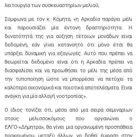
λειτουργία των συσκευαστηρίων μελιού;
Σύμφωνα με τον κ. Κόμητα, «η Αρκαδία παράγει μέλι
και παρουσιάζει μία έντονη δραστηριότητα. Η
δυνατότητά της για αύξηση τέτοιων μονάδων είναι
δεδομένη, εάν γίνει κατανοητό ότι μόνο έτσι θα
υπάρξει δυναμική για εξαγωγές. Αυτό που πρέπει να
θεωρείται δεδομένο είναι ότι η Αρκαδία πρέπει να
διασφαλίσει και να προωθήσει το μέλι της μέσα από
την τυποποίηση ώστε να μπορρέσει να πετύχει τα
καλύτερα οικονομικά και ποιοτικά αποτελέσματα. Είναι
ανάγκη για μία αλλαγή νοοτροπίας».
Ο ίδιος τονίζει ότι, μέσα από μια σειρά σεμιναρίων
στους μελισσοκόμους που οργανώνει ο
ΕΛΓΟ-«Δήμητρα», θα γίνει μια οργανωμένη προσπάθεια
προκειμένου, μεταξύ άλλων, να δοθεί έμφαση στην