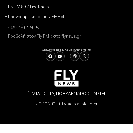
– Fly FM 89,7 Live Radio
– Πρόγραμμα εκπομπών Fly FM
– Σχετικά με εμάς
– Προβολή στον Fly FM κ στο flynews.gr
ΑΚΟΛΟΥΘΗΣΤΕ ΜΑΣ
ΜΟΙΡΑΣΤΕΙΤΕ ΤΟ
ΌΜΙΛΟΣ FLY, ΠΟΛΥΔΕΝΔΡΟ ΣΠΑΡΤΗ
27310 20030 flyradio at otenet.gr