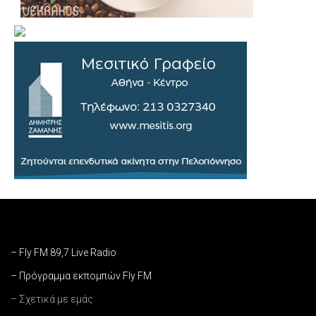
– Fly FM 89,7 Live Radio
– Πρόγραμμα εκπομπών Fly FM
– Σχετικά με εμάς