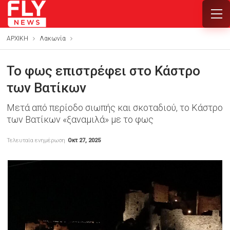
ΑΡΧΙΚΗ
Λακωνία
Το φως επιστρέφει στο Κάστρο
των Βατίκων
Μετά από περίοδο σιωπής και σκοταδιού, το Κάστρο
των Βατίκων «ξαναμιλά» με το φως
Τελευταία ενημέρωση
Οκτ 27, 2025