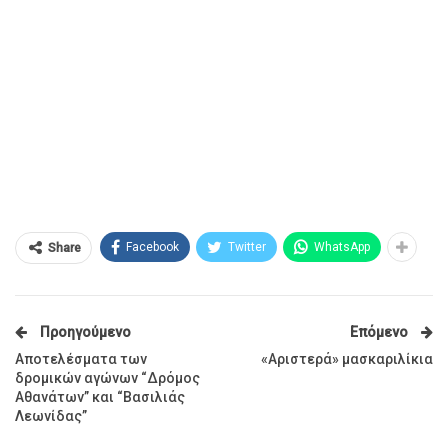
Facebook
Twitter
WhatsApp
Share
Προηγούμενο
Επόμενο
Αποτελέσματα των
«Αριστερά» μασκαριλίκια
δρομικών αγώνων “Δρόμος
Αθανάτων” και “Βασιλιάς
Λεωνίδας”