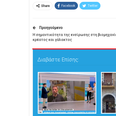
Facebook
Twitter
Share
Προηγούμενο
Η σημαντικότητα της ενσίρωσης στη βιομηχανί
κρέατος και γάλακτος
Διαβάστε Επίσης: