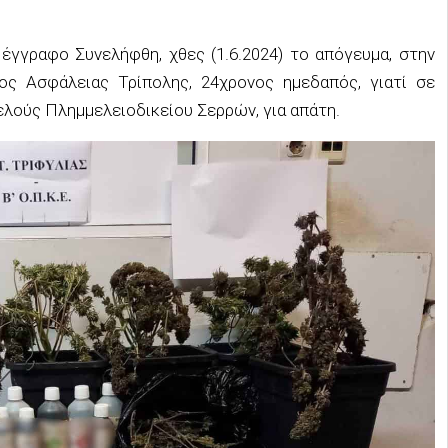
έγγραφο Συνελήφθη, χθες (1.6.2024) το απόγευμα, στην
ος Ασφάλειας Τρίπολης, 24χρονος ημεδαπός, γιατί σε
λούς Πλημμελειοδικείου Σερρών, για απάτη.