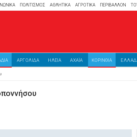
ΙΝΩΝΙΚΑ
ΠΟΛΙΤΙΣΜΟΣ
ΑΘΛΗΤΙΚΆ
ΑΓΡΟΤΙΚΑ
ΠΕΡΙΒΑΛΛΟΝ
ΤΟ
ΑΔΙΑ
ΑΡΓΟΛΙΔΑ
ΗΛΕΙΑ
ΑΧΑΪΑ
ΚΟΡΙΝΘΙΑ
ΕΛΛΑΔ
υ
οποννήσου