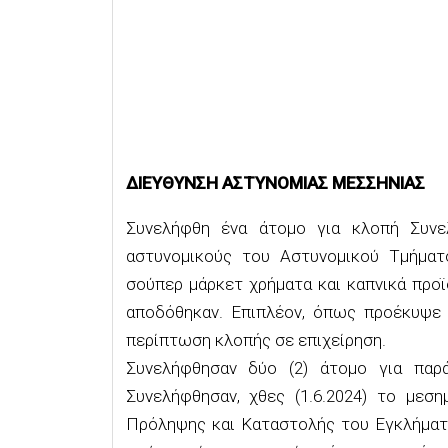
ΔΙΕΥΘΥΝΣΗ ΑΣΤΥΝΟΜΙΑΣ ΜΕΣΣΗΝΙΑΣ
Συνελήφθη ένα άτομο για κλοπή Συνελ
αστυνομικούς του Αστυνομικού Τμήματο
σούπερ μάρκετ χρήματα και καπνικά προ
αποδόθηκαν. Επιπλέον, όπως προέκυψε α
περίπτωση κλοπής σε επιχείρηση.
Συνελήφθησαν δύο (2) άτομο για παρ
Συνελήφθησαν, χθες (1.6.2024) το μεση
Πρόληψης και Καταστολής του Εγκλήματος 