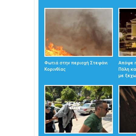
Φωτιά στην περιοχή Στεφάνι
Απόψε η
Κορινθίας
Πόλη κα
με ξεχ