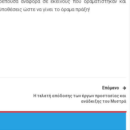
πρέπουσα αναφορά σε εκείνους που οραματίστηκαν και
ϋποθέσεις ώστε να γίνει το όραμα πράξη!
Επόμενο
Η τελετή απόδοσης των έργων προστασίας και
ανάδειξης του Μυστρά