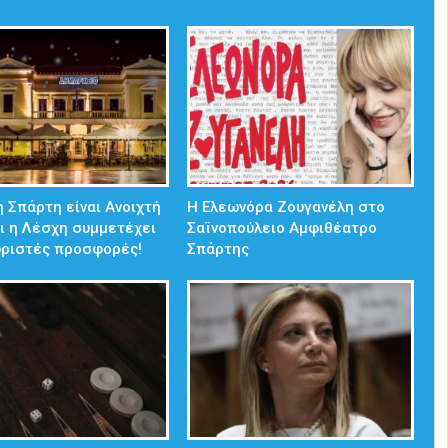
 Σπάρτη είναι Ανοιχτή
Η Ελεωνόρα Ζουγανέλη στο
ι η Λέσχη συμμετέχει
Σαϊνοπούλειο Αμφιθέατρο
ωριστές προσφορές!
Σπάρτης