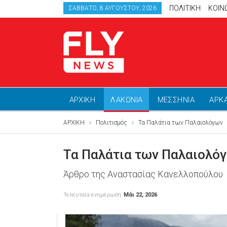
ΠΟΛΙΤΙΚΗ
ΚΟΙΝ
ΣΆΒΒΑΤΟ, 8 ΑΥΓΟΎΣΤΟΥ, 2026
ΑΡΧΙΚΗ
ΛΑΚΩΝΙΑ
ΜΕΣΣΗΝΙΑ
ΑΡΚ
ΑΡΧΙΚΗ
Πολιτισμός
Τα Παλάτια των Παλαιολόγων
Τα Παλάτια των Παλαιολό
Άρθρο της Αναστασίας Κανελλοπούλου
Τελευταία ενημέρωση
Μάι 22, 2026