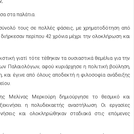
ν,
σα στα παλάτια.
σύνολό τους σε πολλές φάσεις, με χρηματοδότηση από
 διήρκεσαν περίπου 42 χρόνια μέχρι την ολοκλήρωση και
στική γιατί τότε τέθηκαν τα ουσιαστικά θεμέλια για την
ων Παλαιολόγων, αφού κυριάρχησε η πολιτική βούληση,
, και έγινε από όλους αποδεκτή η φιλοσοφία ανάδειξης
είου.
της Μελίνας Μερκούρη δημιούργησε το θεσμικό και
ξεκινήσει η πολυδεκαετής αναστήλωση. Οι εργασίες
ρνήσεις και ολοκληρώθηκαν σταδιακά στις επόμενες