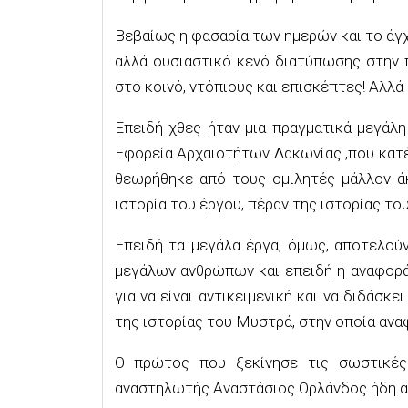
Βεβαίως η φασαρία των ημερών και το άγχ
αλλά ουσιαστικό κενό διατύπωσης στην
στο κοινό, ντόπιους και επισκέπτες! Αλλά
Επειδή χθες ήταν μια πραγματικά μεγάλη
Εφορεία Αρχαιοτήτων Λακωνίας ,που κατ
θεωρήθηκε από τους ομιλητές μάλλον άκ
ιστορία του έργου, πέραν της ιστορίας το
Επειδή τα μεγάλα έργα, όμως, αποτελού
μεγάλων ανθρώπων και επειδή η αναφορά
για να είναι αντικειμενική και να διδάσ
της ιστορίας του Μυστρά, στην οποία ανα
Ο πρώτος που ξεκίνησε τις σωστικές
αναστηλωτής Αναστάσιος Ορλάνδος ήδη απ