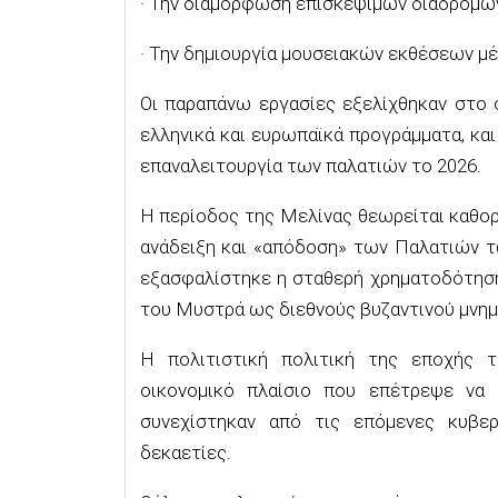
· Την διαμόρφωση επισκέψιμων διαδρομώ
· Την δημιουργία μουσειακών εκθέσεων μέ
Οι παραπάνω εργασίες εξελίχθηκαν στο 
ελληνικά και ευρωπαϊκά προγράμματα, και
επαναλειτουργία των παλατιών το 2026.
Η περίοδος της Μελίνας θεωρείται καθορι
ανάδειξη και «απόδοση» των Παλατιών τ
εξασφαλίστηκε η σταθερή χρηματοδότηση
του Μυστρά ως διεθνούς βυζαντινού μνημ
Η πολιτιστική πολιτική της εποχής 
οικονομικό πλαίσιο που επέτρεψε να 
συνεχίστηκαν από τις επόμενες κυβε
δεκαετίες.