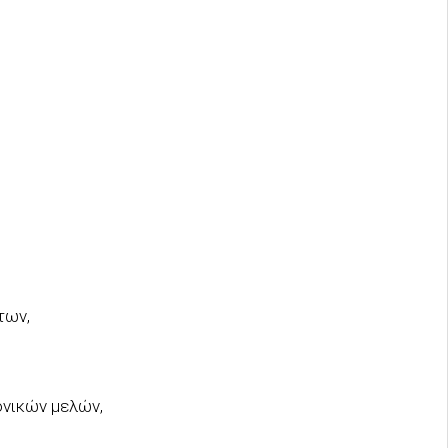
των,
ονικών μελών,