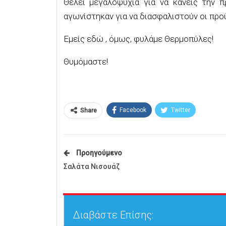
Θέλει μεγαλοψυχία για να κάνεις την 
αγωνίστηκαν για να διασφαλιστούν οι προ
Εμείς εδώ , όμως, φυλάμε Θερμοπύλες!
Θυμόμαστε!
Facebook
Twitter
Share
Προηγούμενο
Σαλάτα Νισουάζ
Διαβάστε Επίσης: