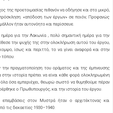
ος της προετοιμασίας πιθανόν να οδήγησε και στο μικρό,
 πρόσκληση: «απόδοση των έργων» σε ποιόν; Προφανώς
 μάλλον ήταν αυτονόητο και περίσσευε.
 ημέρα για την Λακωνία , πολύ σημαντική ημέρα για την
έθεσε την ψυχής της στην ολοκλήρωση αυτού του έργου,
ομψο, ίσως και περιττό, το να γίνει αναφορά και στην
υ τόπου.
ν την πραγματοποίηση του οράματος και της έμπνευσης
 στην ιστορία πρέπει να είναι κάθε φορά ολοκληρωμένη
κει όλα όσα εμπεριέχει, θεωρώ σωστό να θυμηθούμε πέραν
φέρθηκε ο Πρωθυπουργός, και την ιστορία του έργου.
 επεμβάσεις στον Μυστρά ήταν ο αρχιτέκτονας και
ό τις δεκαετίες 1930–1940.