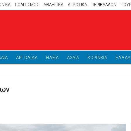
ΩΝΙΚΑ
ΠΟΛΙΤΙΣΜΟΣ
ΑΘΛΗΤΙΚΆ
ΑΓΡΟΤΙΚΑ
ΠΕΡΙΒΑΛΛΟΝ
ΤΟΥ
ΑΔΙΑ
ΑΡΓΟΛΙΔΑ
ΗΛΕΙΑ
ΑΧΑΪΑ
ΚΟΡΙΝΘΙΑ
ΕΛΛΑΔ
γων