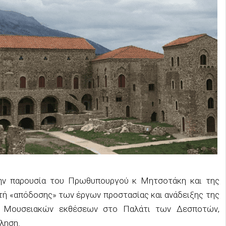
την παρουσία του Πρωθυπουργού κ Μητσοτάκη και της
τή «απόδοσης» των έργων προστασίας και ανάδειξης της
ν Μουσειακών εκθέσεων στο Παλάτι των Δεσποτών,
ληση.