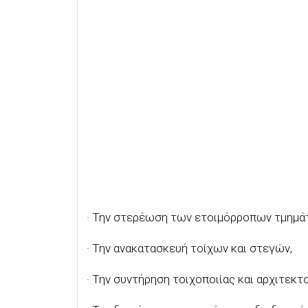
· Την στερέωση των ετοιμόρροπων τμημά
· Την ανακατασκευή τοίχων και στεγών,
· Την συντήρηση τοιχοποιίας και αρχιτεκτ