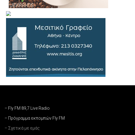
– Fly FM 89,7 Live Radio
– Πρόγραμμα εκπομπών Fly FM
– Σχετικά με εμάς