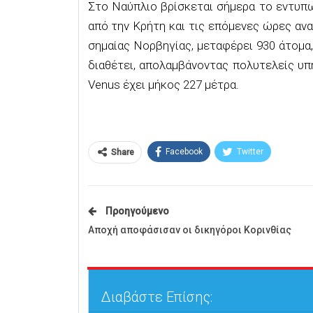
Στο Ναύπλιο βρίσκεται σήμερα το εντυπω
από την Κρήτη και τις επόμενες ώρες ανα
σημαίας Νορβηγίας, μεταφέρει 930 άτομα
διαθέτει, απολαμβάνοντας πολυτελείς υπηρ
Venus έχει μήκος 227 μέτρα.
Facebook
Twitter
Share
Προηγούμενο
Αποχή αποφάσισαν οι δικηγόροι Κορινθίας
Διαβάστε Επίσης: