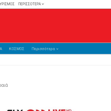
ΥΡΙΣΜΟΣ
ΠΕΡΙΣΣΌΤΕΡΑ
Α
ΚΟΣΜΟΣ
Περισσότερα
ραιά