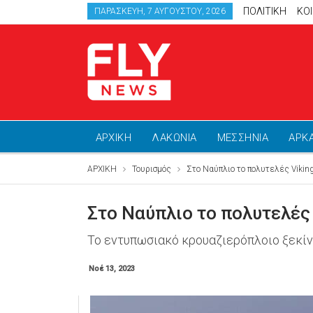
ΠΟΛΙΤΙΚΗ
ΚΟ
ΠΑΡΑΣΚΕΥΉ, 7 ΑΥΓΟΎΣΤΟΥ, 2026
ΑΡΧΙΚΗ
ΛΑΚΩΝΙΑ
ΜΕΣΣΗΝΙΑ
ΑΡΚ
ΑΡΧΙΚΗ
Τουρισμός
Στο Ναύπλιο το πολυτελές Vikin
Στο Ναύπλιο το πολυτελές
Το εντυπωσιακό κρουαζιερόπλοιο ξεκίνη
Νοέ 13, 2023