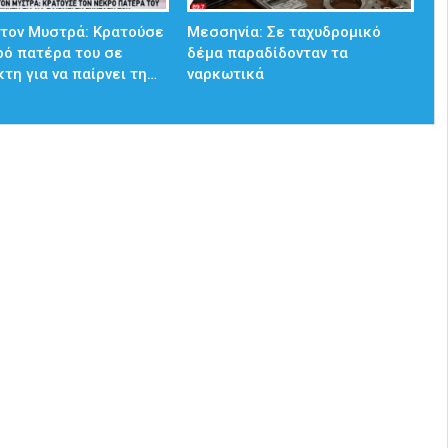
στον Μυστρά: Κρατούσε
Μεσσηνία: Σε ταχυδρομικό
ρό πατέρα του σε
δέμα παραδίδονταν τα
τη για να παίρνει τη…
ναρκωτικά