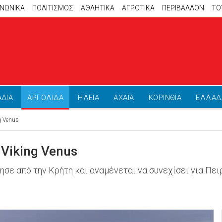
ΙΝΩΝΙΚΑ
ΠΟΛΙΤΙΣΜΟΣ
ΑΘΛΗΤΙΚΆ
ΑΓΡΟΤΙΚΑ
ΠΕΡΙΒΑΛΛΟΝ
ΤΟ
ΑΔΙΑ
ΑΡΓΟΛΙΔΑ
ΗΛΕΙΑ
ΑΧΑΪΑ
ΚΟΡΙΝΘΙΑ
ΕΛΛΑΔ
g Venus
 Viking Venus
σε από την Κρήτη και αναμένεται να συνεχίσει για Πει